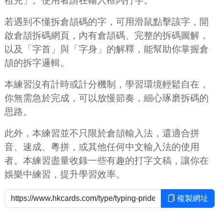
祖兒」。使用者請在輸入框內打字。
若遇到不懂拆倉頡碼的字，可用滑鼠點擊該字，開
啟倉頡拆碼網頁，內有倉頡碼、完整的拆碼圖解，
以及「字首」與「字身」的解釋，能幫助你掌握倉
頡的拆字邏輯。
本練習沒有計時或計分機制，學習環境輕鬆自在，
你無需急於完成，可以放慢節奏，細心琢磨拆碼的
思路。
此外，本練習並不只限於倉頡輸入法，還適合拼
音、速成、粵拼，或其他任何中文輸入法的使用
者。本練習盡量收錄一些有趣的打字文稿，讓你在
娛樂中練習，提升學習效率。
複製網址