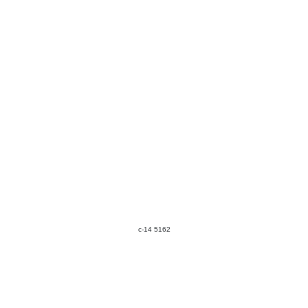
c-14 5162