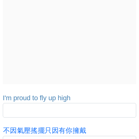
I
'
m
p
r
o
u
d
t
o
f
l
y
u
p
h
i
g
h
不
因
氣
壓
搖
擺
只
因
有
你
擁
戴