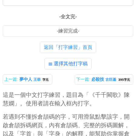
-全文完-
返回「打字練習」首頁
選擇其他打字稿
上一篇:
夢中人
下一篇:
必殺技
王菲
古巨基
字元
395字元
這是一個中文打字練習，題目為「《千千闕歌》陳
慧嫻」。使用者請在輸入框內打字。
若遇到不懂拆倉頡碼的字，可用滑鼠點擊該字，開
啟倉頡拆碼網頁，內有倉頡碼、完整的拆碼圖解，
以及「字首」與「字身」的解釋，能幫助你掌握倉