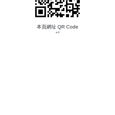
本頁網址 QR Code
a-0