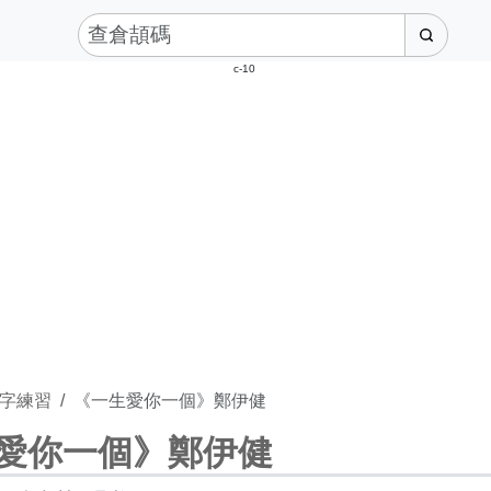
c-10
字練習
《一生愛你一個》鄭伊健
愛你一個》鄭伊健