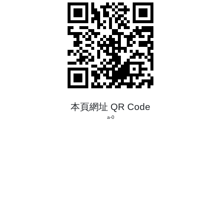
本頁網址 QR Code
a-0