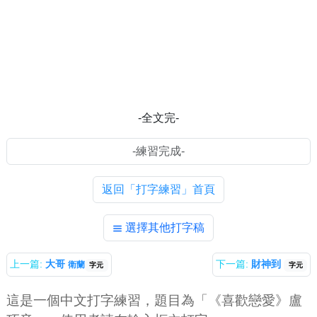
-全文完-
返回「打字練習」首頁
選擇其他打字稿
上一篇:
大哥
下一篇:
財神到
衛蘭
字元
字元
這是一個中文打字練習，題目為「《喜歡戀愛》盧