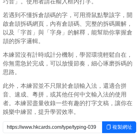
巧音」。使用者請在輸入框內打字。
若遇到不懂拆倉頡碼的字，可用滑鼠點擊該字，開
啟倉頡拆碼網頁，內有倉頡碼、完整的拆碼圖解，
以及「字首」與「字身」的解釋，能幫助你掌握倉
頡的拆字邏輯。
本練習沒有計時或計分機制，學習環境輕鬆自在，
你無需急於完成，可以放慢節奏，細心琢磨拆碼的
思路。
此外，本練習並不只限於倉頡輸入法，還適合拼
音、速成、粵拼，或其他任何中文輸入法的使用
者。本練習盡量收錄一些有趣的打字文稿，讓你在
娛樂中練習，提升學習效率。
複製網址