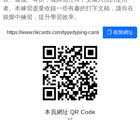
者。本練習盡量收錄一些有趣的打字文稿，讓你在
娛樂中練習，提升學習效率。
複製網址
本頁網址 QR Code
a-0