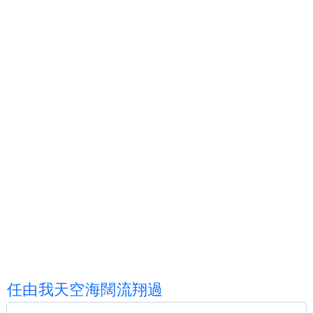
任
由
我
天
空
海
闊
流
翔
過