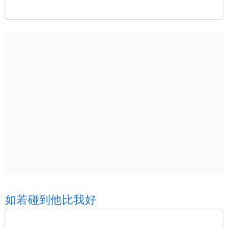
如
若
碰
到
他
比
我
好