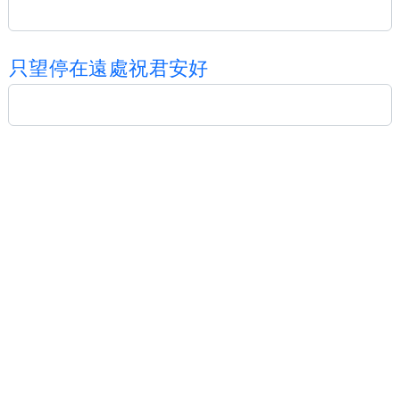
只
望
停
在
遠
處
祝
君
安
好