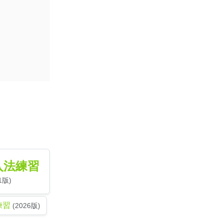
入法練習
1版)
練習
(2026版)