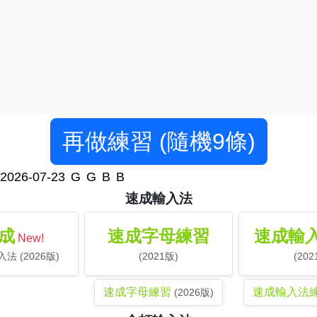
再做練習 (隨機9條)
2026-07-23
G
G
B
B
速成輸入法
成
速成字母練習
速成輸
New!
法 (2026版)
(2021版)
(202
速成字母練習
速成輸入法
(2026版)