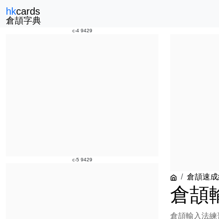
hk
cards
倉頡字典
c-4 9429
c-5 9429
倉頡速成
倉頡
倉頡輸入法練