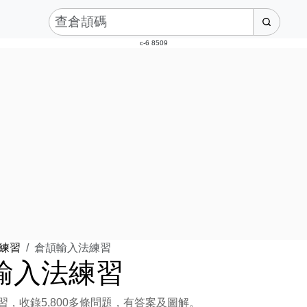
c-6 8509
練習
倉頡輸入法練習
輸入法練習
習，收錄5,800多條問題，有答案及圖解。