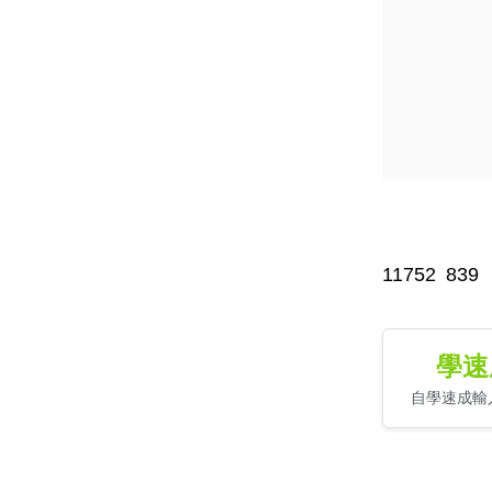
11752
839
學速
自學速成輸入