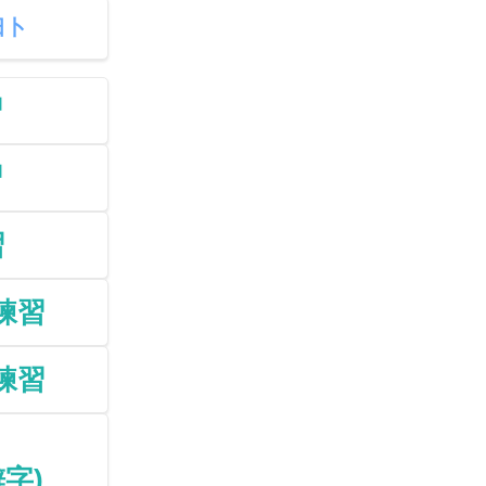
田卜
習
習
習
練習
練習
僻字)