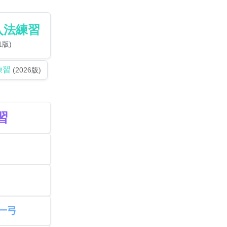
入法練習
1版)
練習
(2026版)
習
一弓