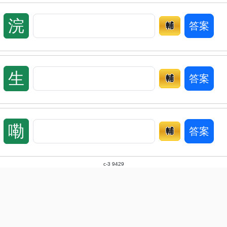
浣
答案
輔
生
答案
輔
嘞
答案
輔
c-3 9429