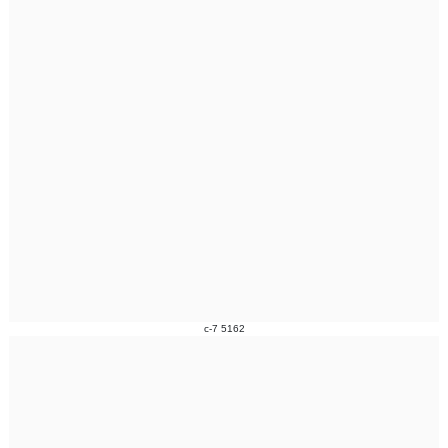
c-7 5162