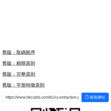
舊版：取碼順序
舊版：精簡原則
舊版：完整原則
舊版：字形特徵原則
複製網址