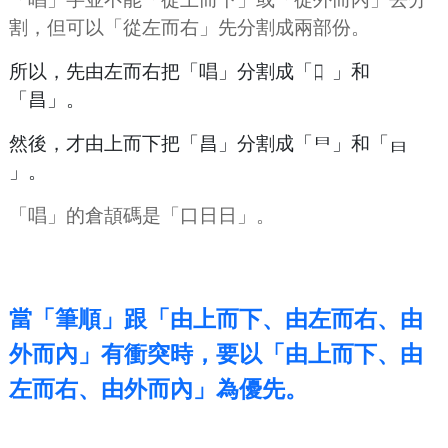
割，但可以「從左而右」先分割成兩部份。
所以，先由左而右把「唱」分割成「
」和
口
「昌」。
然後，才由上而下把「昌」分割成「
」和「
日
日
」。
「唱」的倉頡碼是「口日日」。
當「筆順」跟「由上而下、由左而右、由
外而內」有衝突時，要以「由上而下、由
左而右、由外而內」為優先。