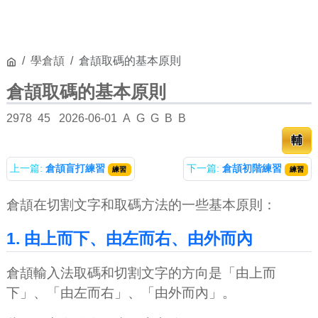
學倉頡
倉頡取碼的基本原則
倉頡取碼的基本原則
2978
45
2026-06-01
A
G
G
B
B
輔
上一篇:
倉頡盲打練習
下一篇:
倉頡初階練習
練習
練習
倉頡在切割文字和取碼方法的一些基本原則：
1. 由上而下、由左而右、由外而內
倉頡輸入法取碼和切割文字的方向是「由上而
下」、「由左而右」、「由外而內」。