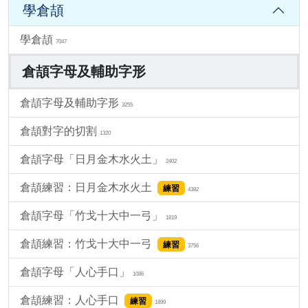
學倉頡
學倉頡
7047
倉頡字母及輔助字形
倉頡字母及輔助字形
3255
倉頡對字的切割
1320
倉頡字母「日月金木水火土」
2402
倉頡練習：日月金木水火土
練習
4382
倉頡字母「竹戈十大中一弓」
1819
倉頡練習：竹戈十大中一弓
練習
3756
倉頡字母「人心手口」
1086
倉頡練習：人心手口
練習
1899