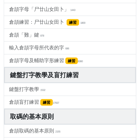
倉頡字母「尸廿山女田卜」
1443
倉頡練習：尸廿山女田卜
練習
1800
倉頡「難」鍵
878
輸入倉頡字母所代表的字
686
倉頡字母及輔助字形練習
練習
6360
鍵盤打字教學及盲打練習
鍵盤打字教學
1532
倉頡盲打練習
練習
17937
取碼的基本原則
倉頡取碼的基本原則
2155