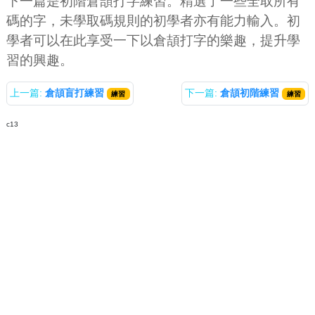
下一篇是初階倉頡打字練習。精選了一些全取所有
碼的字，未學取碼規則的初學者亦有能力輸入。初
學者可以在此享受一下以倉頡打字的樂趣，提升學
習的興趣。
上一篇:
倉頡盲打練習
下一篇:
倉頡初階練習
練習
練習
c13