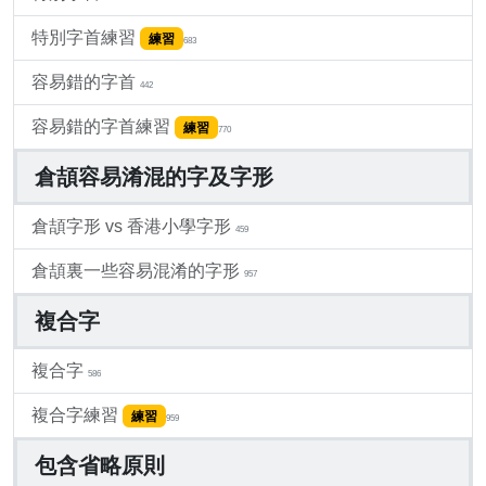
特別字首練習
練習
683
容易錯的字首
442
容易錯的字首練習
練習
770
倉頡容易淆混的字及字形
倉頡字形 vs 香港小學字形
459
倉頡裏一些容易混淆的字形
957
複合字
複合字
586
複合字練習
練習
959
包含省略原則