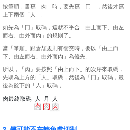
按筆順，書寫「肉」時，要先寫「冂」，然後才寫
上下兩個「人」。
如先為「冂」取碼，這就不乎合「由上而下、由左
而右、由外而內」的規則了。
當「筆順」跟倉頡規則有衝突時，要以「由上而
下、由左而右、由外而內」為優先。
所以，「肉」要按照「由上而下」的次序來取碼，
先取為上方的「人」取碼，然後為「冂」取碼，最
後為餘下的「人」取碼，
肉最終取碼
人
月
人
2. 儘可能不在轉角處切割