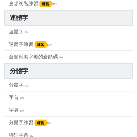
倉頡初階練習
練習
4322
連體字
連體字
954
連體字練習
練習
1757
倉頡輔助字形的倉頡碼
506
分體字
分體字
703
字首
489
字身
570
分體字練習
練習
1241
特別字首
562