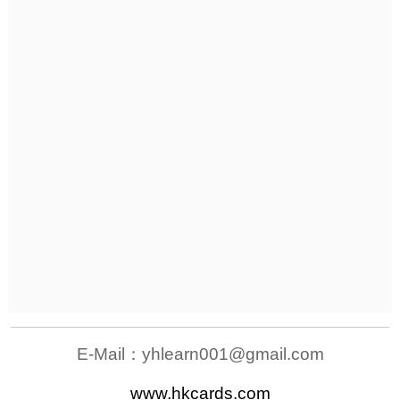
E-Mail：
yhlearn001@gmail.com
www.hkcards.com