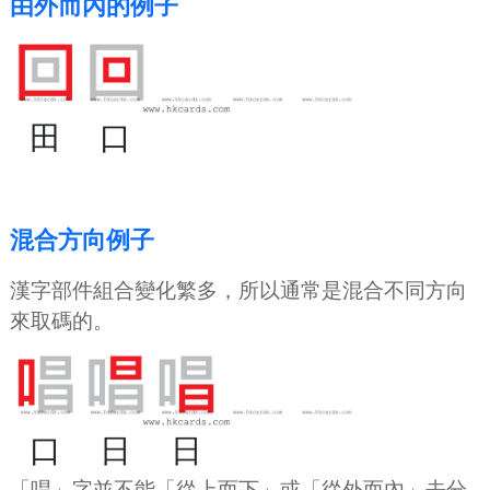
由外而內的例子
田
口
混合方向例子
漢字部件組合變化繁多，所以通常是混合不同方向
來取碼的。
口
日
日
「唱」字並不能「從上而下」或「從外而內」去分