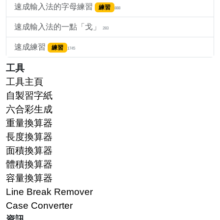
速成輸入法的字母練習
練習
888
速成輸入法的一點「戈」
283
速成練習
練習
1745
工具
工具主頁
自製習字紙
六合彩生成
重量換算器
長度換算器
面積換算器
體積換算器
容量換算器
Line Break Remover
Case Converter
資訊