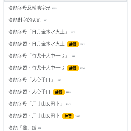
倉頡字母及輔助字形
3255
倉頡對字的切割
1320
倉頡字母「日月金木水火土」
2402
倉頡練習：日月金木水火土
練習
4382
倉頡字母「竹戈十大中一弓」
1819
倉頡練習：竹戈十大中一弓
練習
3756
倉頡字母「人心手口」
1086
倉頡練習：人心手口
練習
1899
倉頡字母「尸廿山女田卜」
1443
倉頡練習：尸廿山女田卜
練習
1800
倉頡「難」鍵
878