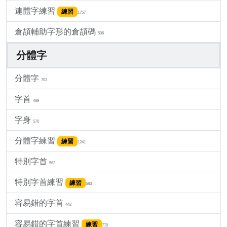
連體字練習
練習
1757
倉頡輔助字形的倉頡碼
506
分體字
分體字
703
字首
489
字身
570
分體字練習
練習
1241
特別字首
562
特別字首練習
練習
683
容易錯的字首
442
容易錯的字首練習
練習
770