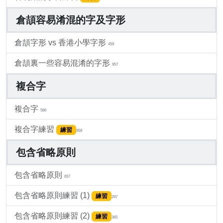
倉頡容易淆混的字及字形
倉頡字形 vs 香港小學字形
459
倉頡裏一些容易混淆的字形
957
複合字
複合字
586
複合字練習
練習
959
包含省略原則
包含省略原則
657
包含省略原則練習 (1)
練習
297
包含省略原則練習 (2)
練習
365