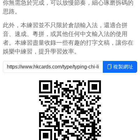
你無需急於完成，可以放慢節奏，細心琢磨拆碼的
思路。
此外，本練習並不只限於倉頡輸入法，還適合拼
音、速成、粵拼，或其他任何中文輸入法的使用
者。本練習盡量收錄一些有趣的打字文稿，讓你在
娛樂中練習，提升學習效率。
複製網址