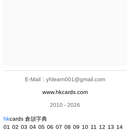
E-Mail：
yhlearn001@gmail.com
www.hkcards.com
2010 - 2026
hk
cards
倉頡字典
01
02
03
04
05
06
07
08
09
10
11
12
13
14