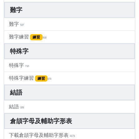
難字
難字
537
難字練習
練習
918
特殊字
特殊字
710
特殊字練習
練習
674
結語
結語
326
倉頡字母及輔助字形表
下載倉頡字母及輔助字形表
4173