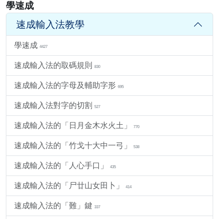
學速成
速成輸入法教學
學速成
4427
速成輸入法的取碼規則
830
速成輸入法的字母及輔助字形
695
速成輸入法對字的切割
527
速成輸入法的「日月金木水火土」
770
速成輸入法的「竹戈十大中一弓」
538
速成輸入法的「人心手口」
435
速成輸入法的「尸廿山女田卜」
414
速成輸入法的「難」鍵
337