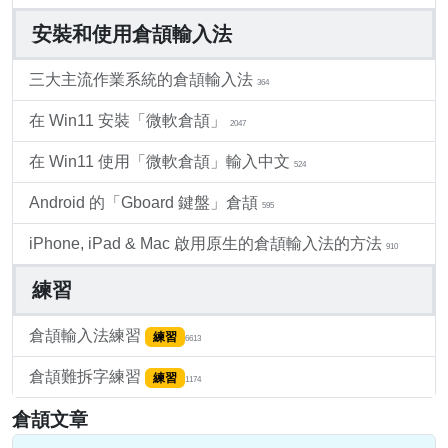
安裝和使用倉頡輸入法
三大主流作業系統的倉頡輸入法
364
在 Win11 安裝「微軟倉頡」
2047
在 Win11 使用「微軟倉頡」輸入中文
524
Android 的「Gboard 鍵盤」倉頡
595
iPhone, iPad & Mac 啟用原生的倉頡輸入法的方法
910
練習
倉頡輸入法練習
練習
6613
倉頡難拆字練習
練習
1174
倉頡文章