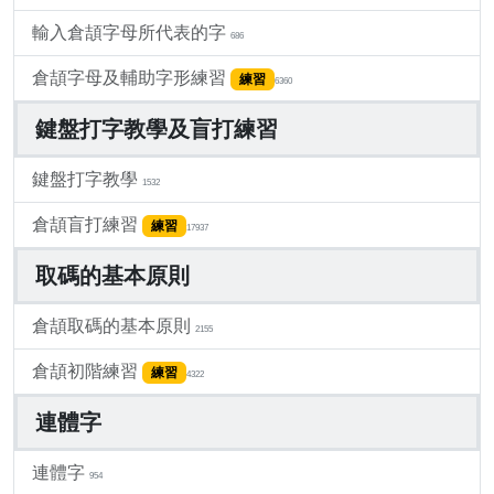
輸入倉頡字母所代表的字
686
倉頡字母及輔助字形練習
練習
6360
鍵盤打字教學及盲打練習
鍵盤打字教學
1532
倉頡盲打練習
練習
17937
取碼的基本原則
倉頡取碼的基本原則
2155
倉頡初階練習
練習
4322
連體字
連體字
954