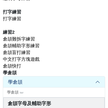
打字練習
打字練習
練習2
倉頡難拆字練習
倉頡輔助字形練習
倉頡盲打練習
中文打字方塊遊戲
倉頡快打
學倉頡
學倉頡
學倉頡
7047
倉頡字母及輔助字形