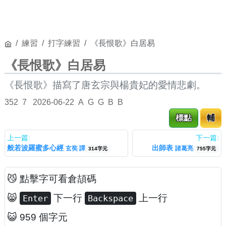
練習
打字練習
《長恨歌》白居易
《長恨歌》白居易
《長恨歌》描寫了唐玄宗與楊貴妃的愛情悲劇。
352
7
2026-06-22
A
G
G
B
B
標點
輔
上一篇:
下一篇:
般若波羅蜜多心經
出師表
玄奘 譯
諸葛亮
314字元
755字元
😼 點擊字可看倉頡碼
😸
下一行
上一行
Enter
Backspace
😺 959 個字元