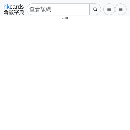
hk
cards
倉頡字典
c-10