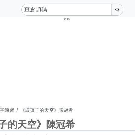
c-10
字練習
《壞孩子的天空》陳冠希
子的天空》陳冠希