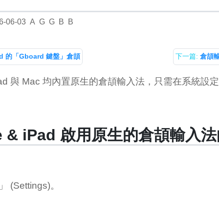
6-06-03
A
G
G
B
B
id 的「Gboard 鍵盤」倉頡
下一篇:
倉頡
、iPad 與 Mac 均內置原生的倉頡輸入法，只需在系統設
ne & iPad 啟用原生的倉頡輸入
(Settings)。