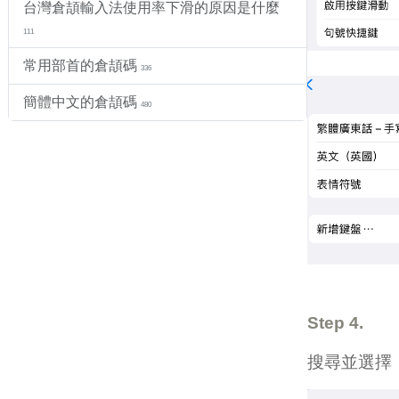
台灣倉頡輸入法使用率下滑的原因是什麼
111
常用部首的倉頡碼
336
簡體中文的倉頡碼
480
Step 4.
搜尋並選擇