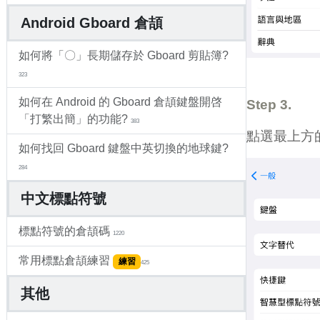
Android Gboard 倉頡
如何將「〇」長期儲存於 Gboard 剪貼簿?
323
如何在 Android 的 Gboard 倉頡鍵盤開啓
Step 3.
「打繁出簡」的功能?
383
點選最上方的 「
如何找回 Gboard 鍵盤中英切換的地球鍵?
284
中文標點符號
標點符號的倉頡碼
1220
常用標點倉頡練習
練習
425
其他