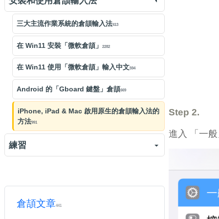
安裝和使用倉頡輸入法
三大主流作業系統的倉頡輸入法
413
在 Win11 安裝「微軟倉頡」
2282
在 Win11 使用「微軟倉頡」輸入中文
594
Android 的「Gboard 鍵盤」倉頡
669
iPhone, iPad & Mac 啟用原生的倉頡輸入法的
Step 2.
方法
991
進入 「一般」 
練習
倉頡輸入法練習
練習
6886
倉頡難拆字練習
練習
1274
倉頡文章
441