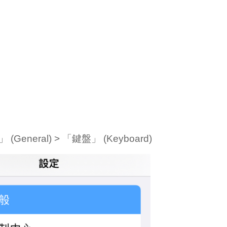
(General) > 「鍵盤」 (Keyboard)