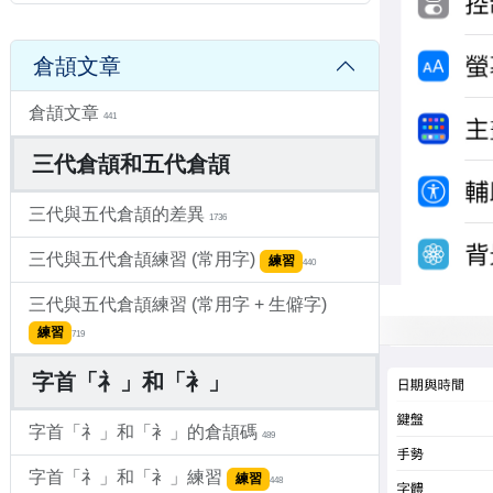
倉頡文章
倉頡文章
441
三代倉頡和五代倉頡
三代與五代倉頡的差異
1736
三代與五代倉頡練習 (常用字)
練習
440
三代與五代倉頡練習 (常用字 + 生僻字)
練習
719
字首「礻」和「衤」
字首「礻」和「衤」的倉頡碼
489
字首「礻」和「衤」練習
練習
448