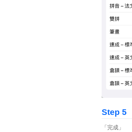
Step 5
「完成」