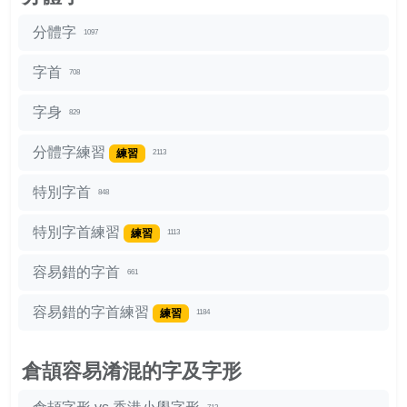
分體字
1097
字首
708
字身
829
分體字練習
練習
2113
特別字首
848
特別字首練習
練習
1113
容易錯的字首
661
容易錯的字首練習
練習
1184
倉頡容易淆混的字及字形