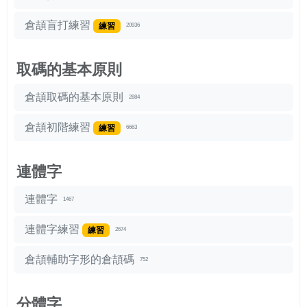
倉頡盲打練習
練習
20936
取碼的基本原則
倉頡取碼的基本原則
2884
倉頡初階練習
練習
6663
連體字
連體字
1467
連體字練習
練習
2674
倉頡輔助字形的倉頡碼
752
分體字