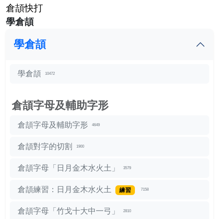
倉頡快打
學倉頡
學倉頡
學倉頡
10472
倉頡字母及輔助字形
倉頡字母及輔助字形
4649
倉頡對字的切割
1900
倉頡字母「日月金木水火土」
3579
倉頡練習：日月金木水火土
練習
7158
倉頡字母「竹戈十大中一弓」
2810