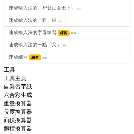
速成輸入法的「尸廿山女田卜」
774
速成輸入法的「難」鍵
634
速成輸入法的字母練習
練習
1694
速成輸入法的一點「戈」
527
速成練習
練習
3537
工具
工具主頁
自製習字紙
六合彩生成
重量換算器
長度換算器
面積換算器
體積換算器