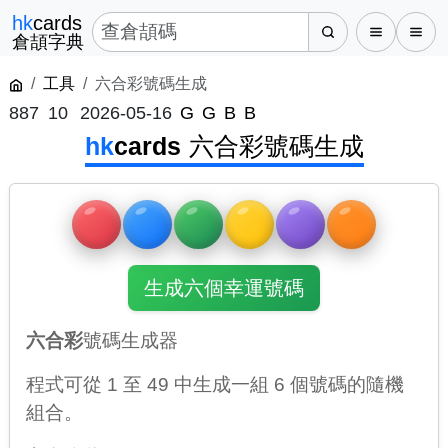
hk
cards
倉頡字典
工具
六合彩號碼生成
887
10
2026-05-16
G
G
B
B
hk
cards
六合彩號碼生成
生成六個幸運號碼
六合彩
號碼生成器
程式可從 1 至 49 中生成一組 6 個號碼的隨機
組合。