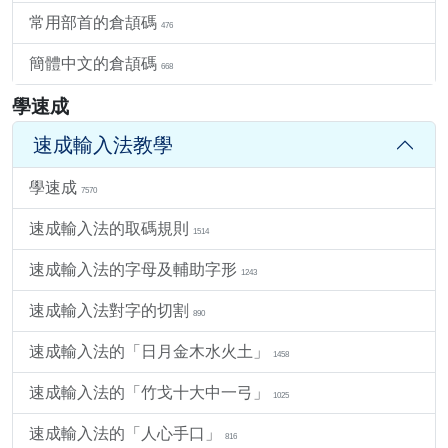
常用部首的倉頡碼
476
簡體中文的倉頡碼
668
學速成
速成輸入法教學
學速成
7570
速成輸入法的取碼規則
1514
速成輸入法的字母及輔助字形
1243
速成輸入法對字的切割
890
速成輸入法的「日月金木水火土」
1458
速成輸入法的「竹戈十大中一弓」
1025
速成輸入法的「人心手口」
816