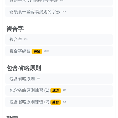
倉頡字形 vs 香港小學字形
713
倉頡裏一些容易混淆的字形
1416
複合字
複合字
879
複合字練習
練習
1533
包含省略原則
包含省略原則
995
包含省略原則練習 (1)
練習
471
包含省略原則練習 (2)
練習
605