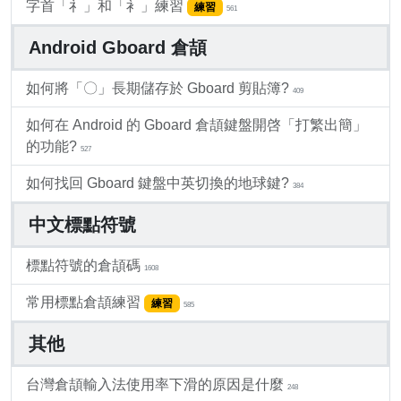
字首「礻」和「衤」練習
練習
561
Android Gboard 倉頡
如何將「〇」長期儲存於 Gboard 剪貼簿?
409
如何在 Android 的 Gboard 倉頡鍵盤開啓「打繁出簡」
的功能?
527
如何找回 Gboard 鍵盤中英切換的地球鍵?
384
中文標點符號
標點符號的倉頡碼
1608
常用標點倉頡練習
練習
585
其他
台灣倉頡輸入法使用率下滑的原因是什麼
248