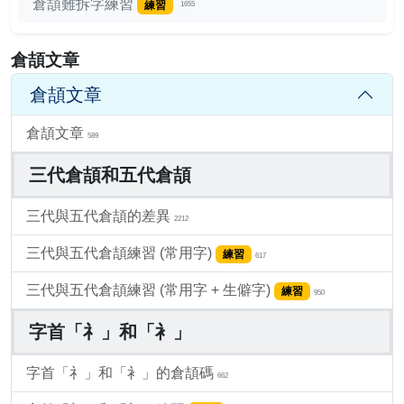
倉頡難拆字練習
練習
1655
倉頡文章
倉頡文章
倉頡文章
589
三代倉頡和五代倉頡
三代與五代倉頡的差異
2212
三代與五代倉頡練習 (常用字)
練習
617
三代與五代倉頡練習 (常用字 + 生僻字)
練習
950
字首「礻」和「衤」
字首「礻」和「衤」的倉頡碼
662