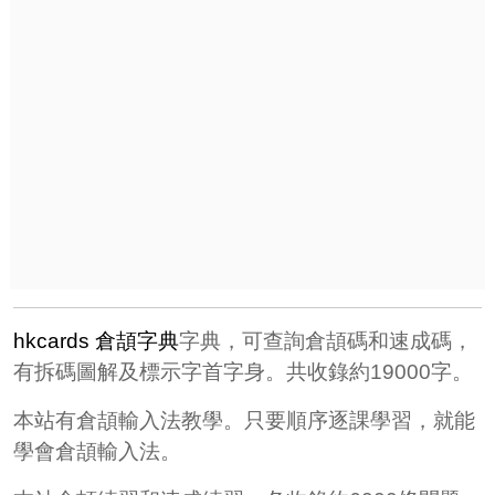
hkcards 倉頡字典
字典，可查詢倉頡碼和速成碼，
有拆碼圖解及標示字首字身。共收錄約19000字。
本站有倉頡輸入法教學。只要順序逐課學習，就能
學會倉頡輸入法。