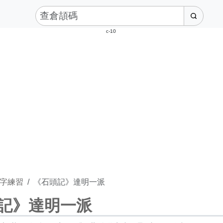
c-10
字練習
《石頭記》達明一派
記》達明一派