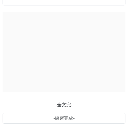
-全文完-