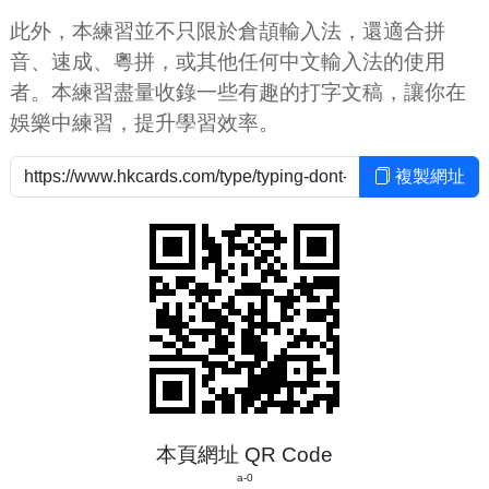
此外，本練習並不只限於倉頡輸入法，還適合拼
音、速成、粵拼，或其他任何中文輸入法的使用
者。本練習盡量收錄一些有趣的打字文稿，讓你在
娛樂中練習，提升學習效率。
複製網址
本頁網址 QR Code
a-0