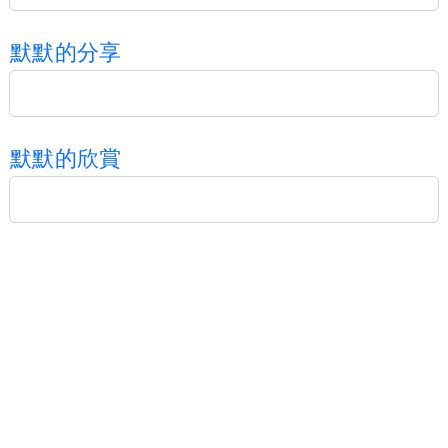
默
默
的
分
享
默
默
的
欣
賞