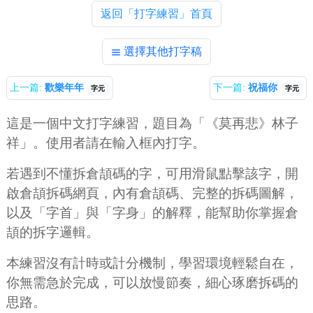
返回「打字練習」首頁
選擇其他打字稿
上一篇:
歡樂年年
下一篇:
祝福你
字元
字元
這是一個中文打字練習，題目為「《莫再悲》林子
祥」。使用者請在輸入框內打字。
若遇到不懂拆倉頡碼的字，可用滑鼠點擊該字，開
啟倉頡拆碼網頁，內有倉頡碼、完整的拆碼圖解，
以及「字首」與「字身」的解釋，能幫助你掌握倉
頡的拆字邏輯。
本練習沒有計時或計分機制，學習環境輕鬆自在，
你無需急於完成，可以放慢節奏，細心琢磨拆碼的
思路。