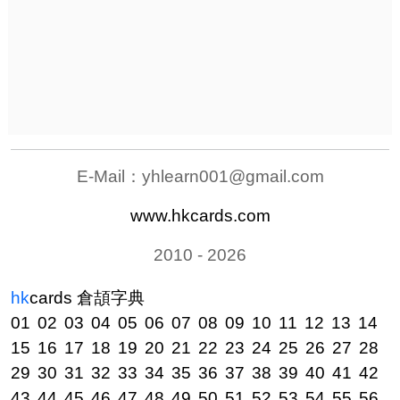
E-Mail：
yhlearn001@gmail.com
www.hkcards.com
2010 - 2026
hk
cards
倉頡字典
01
02
03
04
05
06
07
08
09
10
11
12
13
14
15
16
17
18
19
20
21
22
23
24
25
26
27
28
29
30
31
32
33
34
35
36
37
38
39
40
41
42
43
44
45
46
47
48
49
50
51
52
53
54
55
56