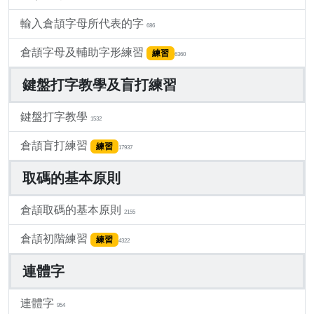
輸入倉頡字母所代表的字
686
倉頡字母及輔助字形練習
練習
6360
鍵盤打字教學及盲打練習
鍵盤打字教學
1532
倉頡盲打練習
練習
17937
取碼的基本原則
倉頡取碼的基本原則
2155
倉頡初階練習
練習
4322
連體字
連體字
954