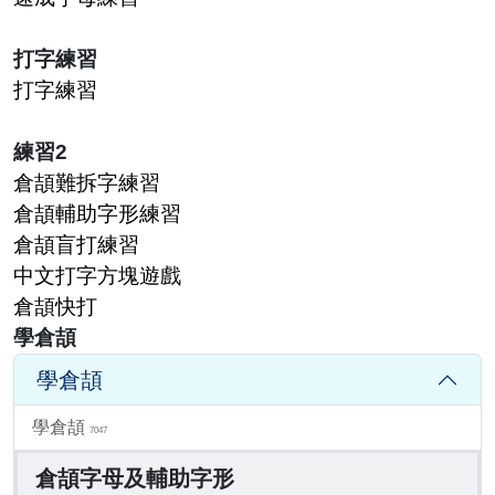
打字練習
打字練習
練習2
倉頡難拆字練習
倉頡輔助字形練習
倉頡盲打練習
中文打字方塊遊戲
倉頡快打
學倉頡
學倉頡
學倉頡
7047
倉頡字母及輔助字形