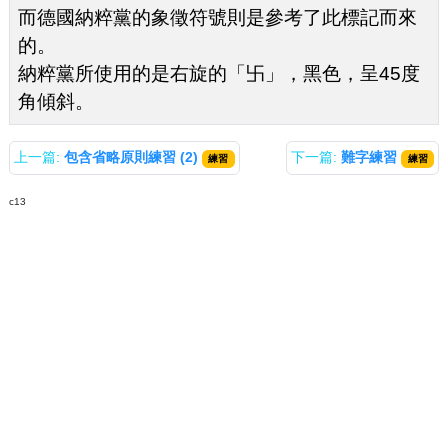
而德國納粹黨的象徵符號則是參考了此標記而來
的。
納粹黨所使用的是右旋的「卐」，黑色，呈45度
角傾斜。
上一篇:
包含省略原則練習 (2)
下一篇:
難字練習
練習
練習
c13