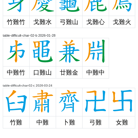
竹難竹
戈難水
弓難山
戈難心
戈難火
table-difficult-char-02-b 2026-01-28
中難竹
口難山
廿難金
中難中
table-difficult-char-02-c 2026-03-24
竹難
中難
卜難
弓難
女難