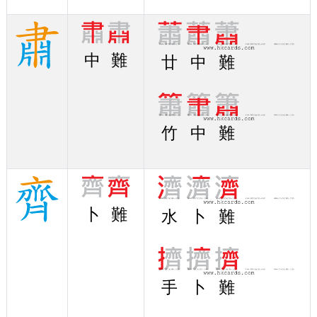
中
難
廿
中
難
竹
中
難
卜
難
水
卜
難
手
卜
難