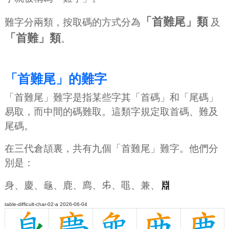
「首難尾」類
難字分兩類，按取碼的方式分為
及
「首難」類
。
「首難尾」的難字
「首難尾」難字是指某些字其「首碼」和「尾碼」
易取，而中間的碼難取。這類字規定取首碼、難及
尾碼。
在三代倉頡裏，共有九個「首難尾」難字。他們分
別是：
身、慶、龜、鹿、廌、𠂔、黽、兼、
table-difficult-char-02-a 2026-06-04