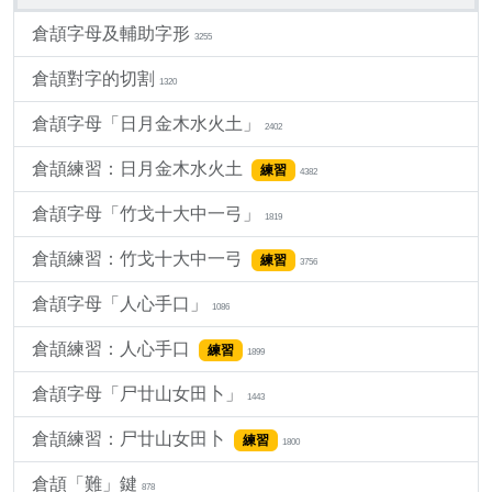
倉頡字母及輔助字形
3255
倉頡對字的切割
1320
倉頡字母「日月金木水火土」
2402
倉頡練習：日月金木水火土
練習
4382
倉頡字母「竹戈十大中一弓」
1819
倉頡練習：竹戈十大中一弓
練習
3756
倉頡字母「人心手口」
1086
倉頡練習：人心手口
練習
1899
倉頡字母「尸廿山女田卜」
1443
倉頡練習：尸廿山女田卜
練習
1800
倉頡「難」鍵
878