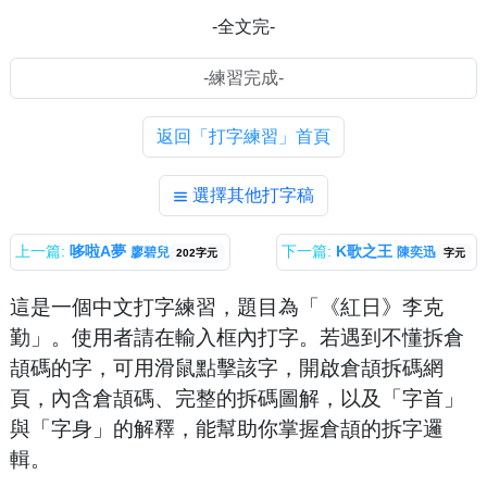
-全文完-
返回「打字練習」首頁
選擇其他打字稿
上一篇:
哆啦A夢
下一篇:
K歌之王
廖碧兒
陳奕迅
202字元
字元
這是一個中文打字練習，題目為「《紅日》李克
勤」。使用者請在輸入框內打字。若遇到不懂拆倉
頡碼的字，可用滑鼠點擊該字，開啟倉頡拆碼網
頁，內含倉頡碼、完整的拆碼圖解，以及「字首」
與「字身」的解釋，能幫助你掌握倉頡的拆字邏
輯。