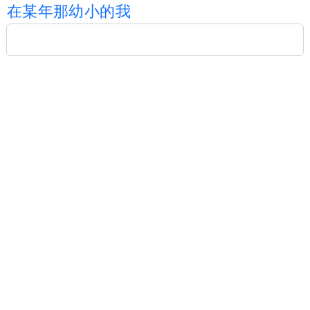
在
某
年
那
幼
小
的
我