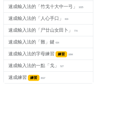
速成輸入法的「竹戈十大中一弓」
1025
速成輸入法的「人心手口」
816
速成輸入法的「尸廿山女田卜」
774
速成輸入法的「難」鍵
634
速成輸入法的字母練習
練習
1694
速成輸入法的一點「戈」
527
速成練習
練習
3537