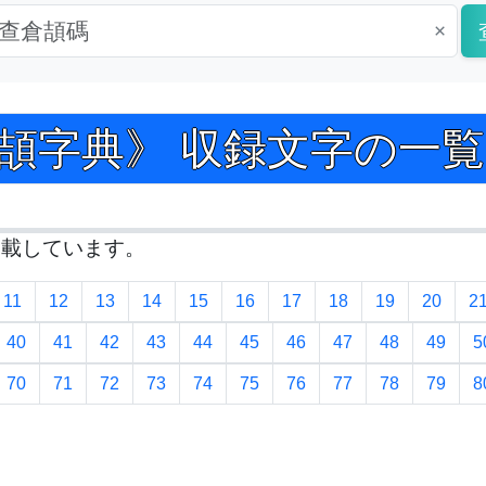
×
 倉頡字典》 収録文字の一覧 Pag
掲載しています。
11
12
13
14
15
16
17
18
19
20
2
40
41
42
43
44
45
46
47
48
49
5
70
71
72
73
74
75
76
77
78
79
8