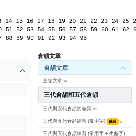
3
14
15
16
17
18
19
20
21
22
23
24
25
0
51
52
53
54
55
56
57
58
59
60
61
62
7
88
89
90
91
92
93
94
95
倉頡文章
倉頡文章
倉頡文章
589
三代倉頡和五代倉頡
三代與五代倉頡的差異
2212
三代與五代倉頡練習 (常用字)
練習
617
三代與五代倉頡練習 (常用字 + 生僻字)