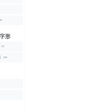
84
字形
713
形
1416