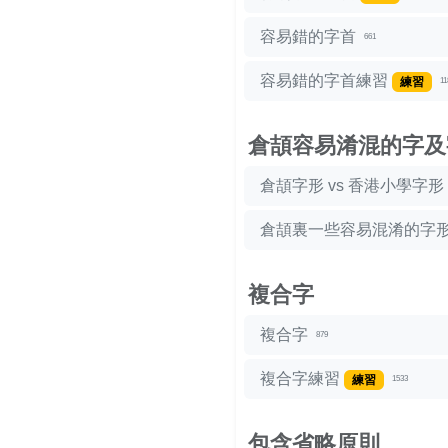
容易錯的字首
661
容易錯的字首練習
練習
11
倉頡容易淆混的字及
倉頡字形 vs 香港小學字形
倉頡裏一些容易混淆的字
複合字
複合字
879
複合字練習
練習
1533
包含省略原則