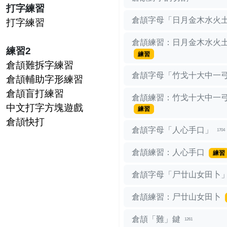
打字練習
倉頡字母「日月金木水火
打字練習
倉頡練習：日月金木水火
練習2
練習
倉頡難拆字練習
倉頡字母「竹戈十大中一
倉頡輔助字形練習
倉頡盲打練習
倉頡練習：竹戈十大中一
中文打字方塊遊戲
練習
倉頡快打
倉頡字母「人心手口」
1704
倉頡練習：人心手口
練習
倉頡字母「尸廿山女田卜
倉頡練習：尸廿山女田卜
倉頡「難」鍵
1261