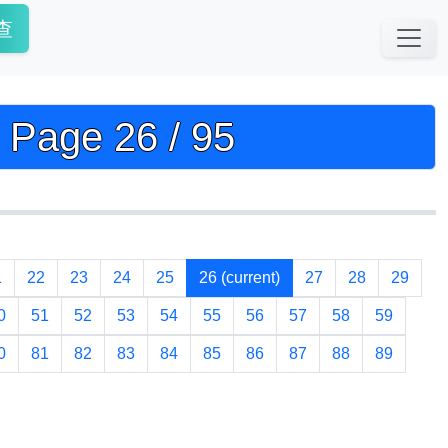
查
e 26 / 95
1
22
23
24
25
26
(current)
27
28
29
0
51
52
53
54
55
56
57
58
59
0
81
82
83
84
85
86
87
88
89