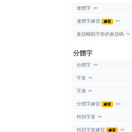
連體字
1467
連體字練習
練習
2674
倉頡輔助字形的倉頡碼
752
分體字
分體字
1097
字首
708
字身
829
分體字練習
練習
2113
特別字首
848
特別字首練習
練習
1113