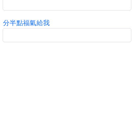
分
半
點
福
氣
給
我