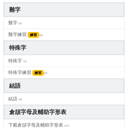
難字
難字
537
難字練習
練習
918
特殊字
特殊字
710
特殊字練習
練習
674
結語
結語
326
倉頡字母及輔助字形表
下載倉頡字母及輔助字形表
4173