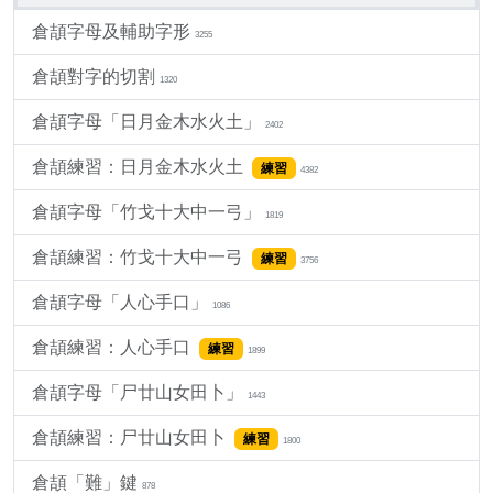
倉頡字母及輔助字形
3255
倉頡對字的切割
1320
倉頡字母「日月金木水火土」
2402
倉頡練習：日月金木水火土
練習
4382
倉頡字母「竹戈十大中一弓」
1819
倉頡練習：竹戈十大中一弓
練習
3756
倉頡字母「人心手口」
1086
倉頡練習：人心手口
練習
1899
倉頡字母「尸廿山女田卜」
1443
倉頡練習：尸廿山女田卜
練習
1800
倉頡「難」鍵
878