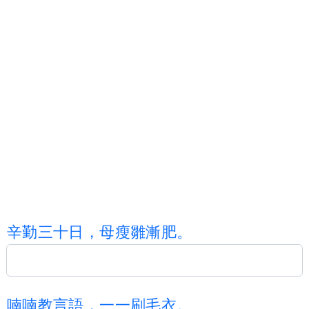
辛
勤
三
十
日
，
母
瘦
雛
漸
肥
。
喃
喃
教
言
語
，
一
一
刷
毛
衣
。