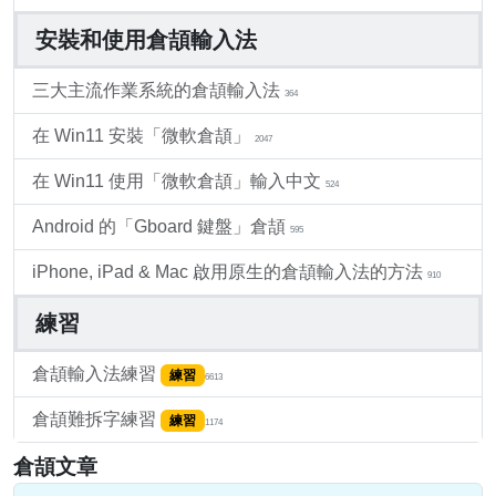
安裝和使用倉頡輸入法
三大主流作業系統的倉頡輸入法
364
在 Win11 安裝「微軟倉頡」
2047
在 Win11 使用「微軟倉頡」輸入中文
524
Android 的「Gboard 鍵盤」倉頡
595
iPhone, iPad & Mac 啟用原生的倉頡輸入法的方法
910
練習
倉頡輸入法練習
練習
6613
倉頡難拆字練習
練習
1174
倉頡文章