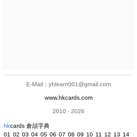
E-Mail：
yhlearn001@gmail.com
www.hkcards.com
2010 - 2026
hk
cards
倉頡字典
01
02
03
04
05
06
07
08
09
10
11
12
13
14