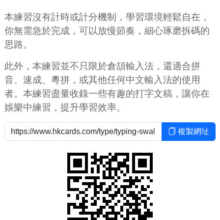
本練習沒有計時或計分機制，學習環境輕鬆自在，
你無需急於完成，可以放慢節奏，細心琢磨拆碼的
思路。
此外，本練習並不只限於倉頡輸入法，還適合拼
音、速成、粵拼，或其他任何中文輸入法的使用
者。本練習盡量收錄一些有趣的打字文稿，讓你在
娛樂中練習，提升學習效率。
複製網址