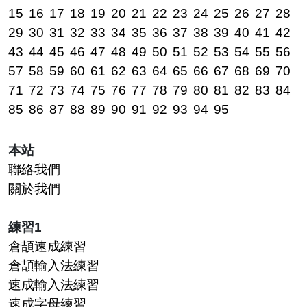
15
16
17
18
19
20
21
22
23
24
25
26
27
28
29
30
31
32
33
34
35
36
37
38
39
40
41
42
43
44
45
46
47
48
49
50
51
52
53
54
55
56
57
58
59
60
61
62
63
64
65
66
67
68
69
70
71
72
73
74
75
76
77
78
79
80
81
82
83
84
85
86
87
88
89
90
91
92
93
94
95
本站
聯絡我們
關於我們
練習1
倉頡速成練習
倉頡輸入法練習
速成輸入法練習
速成字母練習