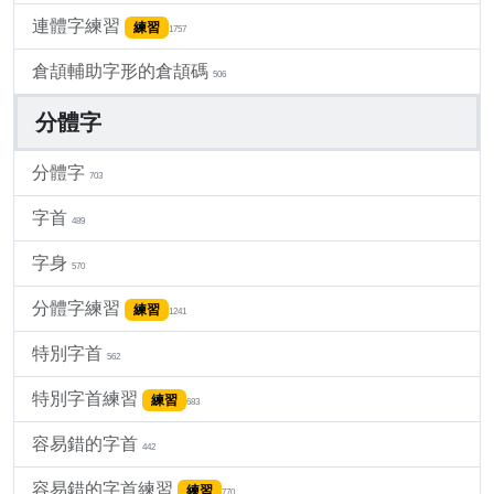
連體字練習
練習
1757
倉頡輔助字形的倉頡碼
506
分體字
分體字
703
字首
489
字身
570
分體字練習
練習
1241
特別字首
562
特別字首練習
練習
683
容易錯的字首
442
容易錯的字首練習
練習
770