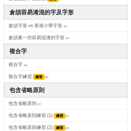
倉頡容易淆混的字及字形
倉頡字形 vs 香港小學字形
459
倉頡裏一些容易混淆的字形
957
複合字
複合字
586
複合字練習
練習
959
包含省略原則
包含省略原則
657
包含省略原則練習 (1)
練習
297
包含省略原則練習 (2)
練習
365