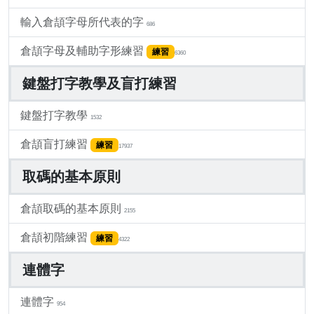
輸入倉頡字母所代表的字
686
倉頡字母及輔助字形練習
練習
6360
鍵盤打字教學及盲打練習
鍵盤打字教學
1532
倉頡盲打練習
練習
17937
取碼的基本原則
倉頡取碼的基本原則
2155
倉頡初階練習
練習
4322
連體字
連體字
954