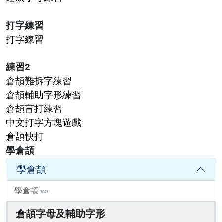
打字練習
打字練習
練習2
倉頡難拆字練習
倉頡輔助字形練習
倉頡盲打練習
中文打字方塊遊戲
倉頡快打
學倉頡
學倉頡
學倉頡
7047
倉頡字母及輔助字形