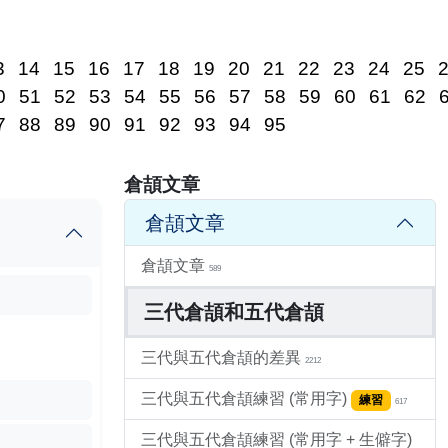
3
14
15
16
17
18
19
20
21
22
23
24
25
0
51
52
53
54
55
56
57
58
59
60
61
62
7
88
89
90
91
92
93
94
95
倉頡文章
倉頡文章
倉頡文章
589
三代倉頡和五代倉頡
三代與五代倉頡的差異
2212
三代與五代倉頡練習 (常用字)
練習
617
三代與五代倉頡練習 (常用字 + 生僻字)