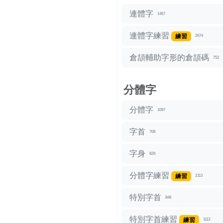
連體字
1467
連體字練習
練習
2674
倉頡輔助字形的倉頡碼
752
分體字
分體字
1097
字首
708
字身
829
分體字練習
練習
2113
特別字首
848
特別字首練習
練習
1113