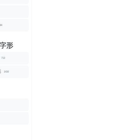
84
字形
713
形
1416