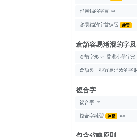
容易錯的字首
661
容易錯的字首練習
練習
11
倉頡容易淆混的字及
倉頡字形 vs 香港小學字形
倉頡裏一些容易混淆的字
複合字
複合字
879
複合字練習
練習
1533
包含省略原則