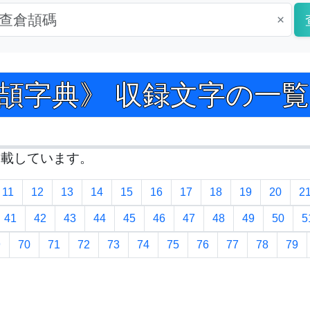
×
 倉頡字典》 収録文字の一覧 Pag
掲載しています。
11
12
13
14
15
16
17
18
19
20
2
41
42
43
44
45
46
47
48
49
50
5
9
70
71
72
73
74
75
76
77
78
79