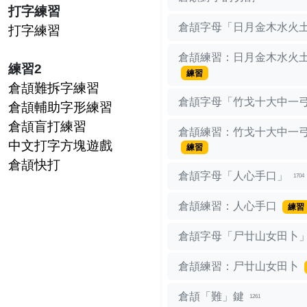
打字練習
倉頡字母「日月金木水火
打字練習
倉頡練習：日月金木水火
練習2
練習
倉頡難拆字練習
倉頡字母「竹戈十大中一
倉頡輔助字形練習
倉頡盲打練習
倉頡練習：竹戈十大中一
中文打字方塊遊戲
練習
倉頡快打
倉頡字母「人心手口」
1704
倉頡練習：人心手口
練習
倉頡字母「尸廿山女田卜
倉頡練習：尸廿山女田卜
倉頡「難」鍵
1261