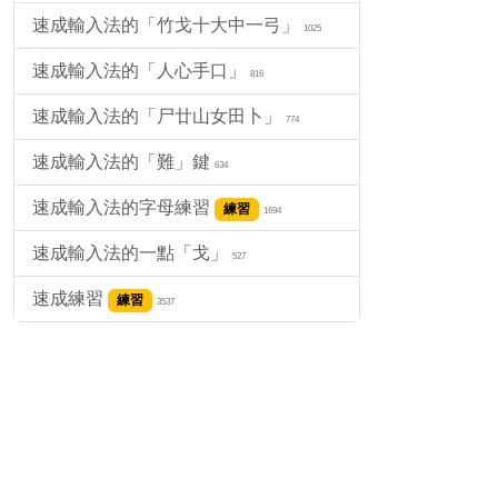
速成輸入法的「竹戈十大中一弓」
1025
速成輸入法的「人心手口」
816
速成輸入法的「尸廿山女田卜」
774
速成輸入法的「難」鍵
634
速成輸入法的字母練習
練習
1694
速成輸入法的一點「戈」
527
速成練習
練習
3537