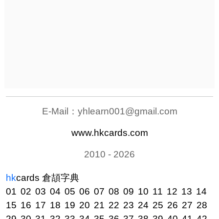
E-Mail：
yhlearn001@gmail.com
www.hkcards.com
2010 - 2026
hk
cards
倉頡字典
01
02
03
04
05
06
07
08
09
10
11
12
13
14
15
16
17
18
19
20
21
22
23
24
25
26
27
28
29
30
31
32
33
34
35
36
37
38
39
40
41
42