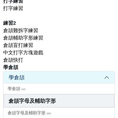
打字練習
打字練習
練習2
倉頡難拆字練習
倉頡輔助字形練習
倉頡盲打練習
中文打字方塊遊戲
倉頡快打
學倉頡
學倉頡
學倉頡
7047
倉頡字母及輔助字形
倉頡字母及輔助字形
3255