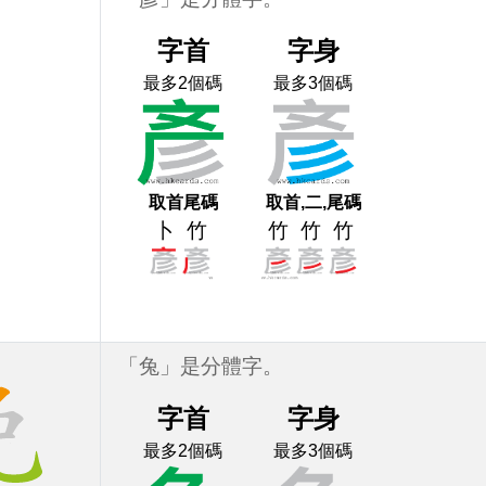
字首
字身
最多2個碼
最多3個碼
取首尾碼
取首,二,尾碼
卜
竹
竹
竹
竹
「兔」是分體字。
字首
字身
最多2個碼
最多3個碼