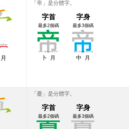
「帝」是分體字。
字首
字身
最多2個碼
最多3個碼
卜
月
中
月
月
「憂」是分體字。
字首
字身
最多2個碼
最多3個碼