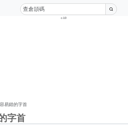
c-10
容易錯的字首
的字首