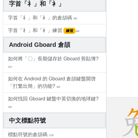
字首「礻」和「衤」
字首「礻」和「衤」的倉頡碼
489
字首「礻」和「衤」練習
練習
448
Android Gboard 倉頡
如何將「〇」長期儲存於 Gboard 剪貼簿?
323
如何在 Android 的 Gboard 倉頡鍵盤開啓
「打繁出簡」的功能?
383
如何找回 Gboard 鍵盤中英切換的地球鍵?
284
中文標點符號
標點符號的倉頡碼
1220