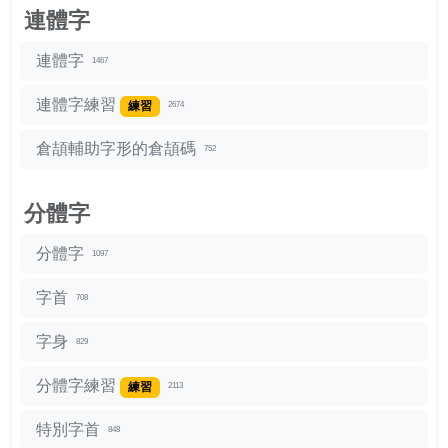
連體字
連體字
1467
連體字練習
練習
2674
倉頡輔助字形的倉頡碼
752
分體字
分體字
1097
字首
708
字身
829
分體字練習
練習
2113
特別字首
848