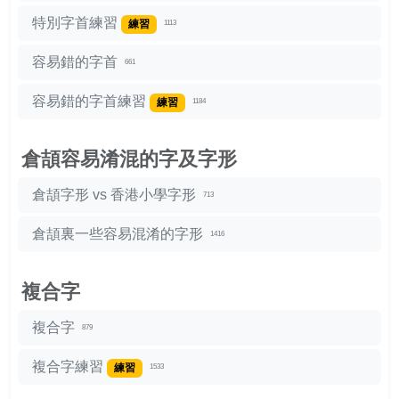
特別字首練習
練習
1113
容易錯的字首
661
容易錯的字首練習
練習
1184
倉頡容易淆混的字及字形
倉頡字形 vs 香港小學字形
713
倉頡裏一些容易混淆的字形
1416
複合字
複合字
879
複合字練習
練習
1533