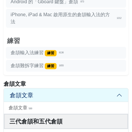
Android 的「Gboard 鍵盤」倉頡
873
iPhone, iPad & Mac 啟用原生的倉頡輸入法的方
1212
法
練習
倉頡輸入法練習
練習
8136
倉頡難拆字練習
練習
1655
倉頡文章
倉頡文章
倉頡文章
589
三代倉頡和五代倉頡