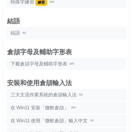
特殊字練習
練習
1025
結語
結語
481
倉頡字母及輔助字形表
下載倉頡字母及輔助字形表
6397
安裝和使用倉頡輸入法
三大主流作業系統的倉頡輸入法
528
在 Win11 安裝「微軟倉頡」
2902
在 Win11 使用「微軟倉頡」輸入中文
755