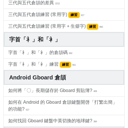
三代與五代倉頡的差異
2212
三代與五代倉頡練習 (常用字)
練習
617
三代與五代倉頡練習 (常用字 + 生僻字)
練習
950
字首「礻」和「衤」
字首「礻」和「衤」的倉頡碼
662
字首「礻」和「衤」練習
練習
561
Android Gboard 倉頡
如何將「〇」長期儲存於 Gboard 剪貼簿?
409
如何在 Android 的 Gboard 倉頡鍵盤開啓「打繁出簡」
的功能?
527
如何找回 Gboard 鍵盤中英切換的地球鍵?
384