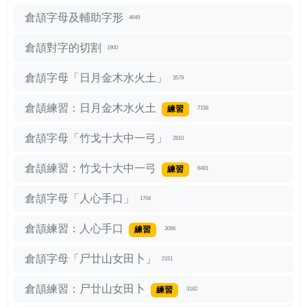
倉頡字母及輔助字形
4649
倉頡對字的切割
1900
倉頡字母「日月金木水火土」
3579
倉頡練習：日月金木水火土
練習
7158
倉頡字母「竹戈十大中一弓」
2810
倉頡練習：竹戈十大中一弓
練習
6481
倉頡字母「人心手口」
1704
倉頡練習：人心手口
練習
3066
倉頡字母「尸廿山女田卜」
2151
倉頡練習：尸廿山女田卜
練習
3182