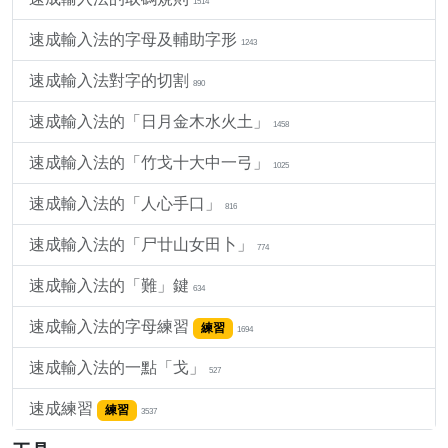
1514
速成輸入法的字母及輔助字形
1243
速成輸入法對字的切割
890
速成輸入法的「日月金木水火土」
1458
速成輸入法的「竹戈十大中一弓」
1025
速成輸入法的「人心手口」
816
速成輸入法的「尸廿山女田卜」
774
速成輸入法的「難」鍵
634
速成輸入法的字母練習
練習
1694
速成輸入法的一點「戈」
527
速成練習
練習
3537