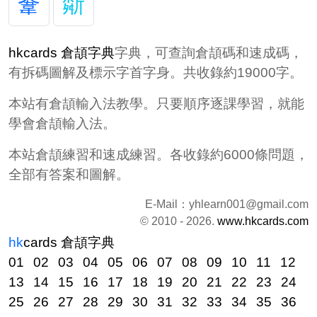
韏
斴
hkcards 倉頡字典
字典，可查詢倉頡碼和速成碼，
有拆碼圖解及標示字首字身。共收錄約19000字。
本站有倉頡輸入法教學。只要順序逐課學習，就能
學會倉頡輸入法。
本站倉頡練習和速成練習。各收錄約6000條問題，
全部有答案和圖解。
E-Mail：
yhlearn001@gmail.com
© 2010 - 2026.
www.hkcards.com
hk
cards
倉頡字典
01
02
03
04
05
06
07
08
09
10
11
12
13
14
15
16
17
18
19
20
21
22
23
24
25
26
27
28
29
30
31
32
33
34
35
36