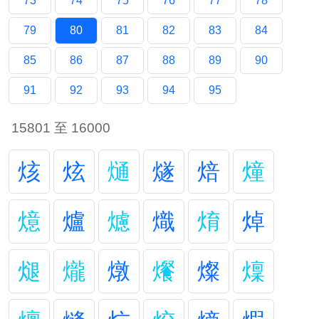
73
74
75
76
77
78
79
80
81
82
83
84
85
86
87
88
89
90
91
92
93
94
95
15801 至 16000
烗
炫
熥
燧
焙
燑
燱
爐
爈
熾
焴
焯
煺
爖
燉
爘
燦
燣