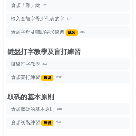
倉頡「難」鍵
1261
輸入倉頡字母所代表的字
1027
倉頡字母及輔助字形練習
練習
9822
鍵盤打字教學及盲打練習
鍵盤打字教學
2228
倉頡盲打練習
練習
20936
取碼的基本原則
倉頡取碼的基本原則
2884
倉頡初階練習
練習
6663