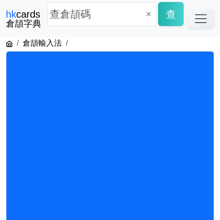
×
查
hk
cards
倉頡字典
倉頡輸入法