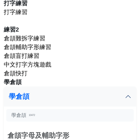
打字練習
打字練習
練習2
倉頡難拆字練習
倉頡輔助字形練習
倉頡盲打練習
中文打字方塊遊戲
倉頡快打
學倉頡
學倉頡
學倉頡
10472
倉頡字母及輔助字形