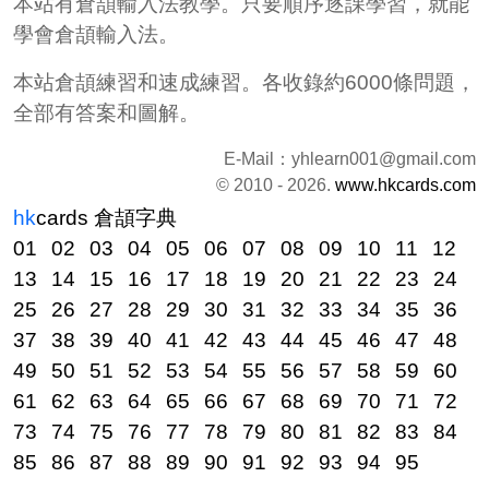
本站有倉頡輸入法教學。只要順序逐課學習，就能
學會倉頡輸入法。
本站倉頡練習和速成練習。各收錄約6000條問題，
全部有答案和圖解。
E-Mail：
yhlearn001@gmail.com
© 2010 - 2026.
www.hkcards.com
hk
cards
倉頡字典
01
02
03
04
05
06
07
08
09
10
11
12
13
14
15
16
17
18
19
20
21
22
23
24
25
26
27
28
29
30
31
32
33
34
35
36
37
38
39
40
41
42
43
44
45
46
47
48
49
50
51
52
53
54
55
56
57
58
59
60
61
62
63
64
65
66
67
68
69
70
71
72
73
74
75
76
77
78
79
80
81
82
83
84
85
86
87
88
89
90
91
92
93
94
95