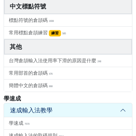
中文標點符號
標點符號的倉頡碼
1608
常用標點倉頡練習
練習
585
其他
台灣倉頡輸入法使用率下滑的原因是什麼
248
常用部首的倉頡碼
476
簡體中文的倉頡碼
668
學速成
速成輸入法教學
學速成
7570
速成輸入法的取碼規則