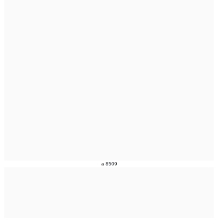
a 8509