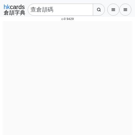
hk
cards
倉頡字典
c-0 9429