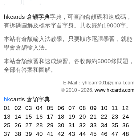
hkcards 倉頡字典
字典，可查詢倉頡碼和速成碼，
有拆碼圖解及標示字首字身。共收錄約19000字。
本站有倉頡輸入法教學。只要順序逐課學習，就能
學會倉頡輸入法。
本站倉頡練習和速成練習。各收錄約6000條問題，
全部有答案和圖解。
E-Mail：
yhlearn001@gmail.com
© 2010 - 2026.
www.hkcards.com
hk
cards
倉頡字典
01
02
03
04
05
06
07
08
09
10
11
12
13
14
15
16
17
18
19
20
21
22
23
24
25
26
27
28
29
30
31
32
33
34
35
36
37
38
39
40
41
42
43
44
45
46
47
48