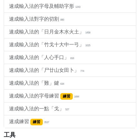
速成輸入法的字母及輔助字形
1243
速成輸入法對字的切割
890
速成輸入法的「日月金木水火土」
1458
速成輸入法的「竹戈十大中一弓」
1025
速成輸入法的「人心手口」
816
速成輸入法的「尸廿山女田卜」
774
速成輸入法的「難」鍵
634
速成輸入法的字母練習
練習
1694
速成輸入法的一點「戈」
527
速成練習
練習
3537
工具