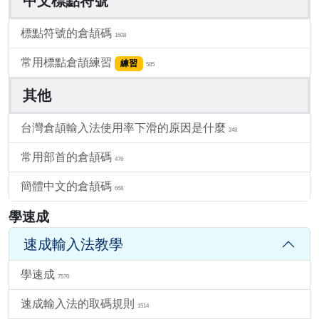
中文標點符號
標點符號的倉頡碼
1608
常用標點倉頡練習
練習
585
其他
台灣倉頡輸入法使用率下滑的原因是什麼
248
常用部首的倉頡碼
476
簡體中文的倉頡碼
668
學速成
速成輸入法教學
學速成
7570
速成輸入法的取碼規則
1514