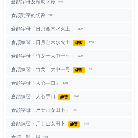
倉頡字母及輔助字形
4649
倉頡對字的切割
1900
倉頡字母「日月金木水火土」
3579
倉頡練習：日月金木水火土
練習
7158
倉頡字母「竹戈十大中一弓」
2810
倉頡練習：竹戈十大中一弓
練習
6481
倉頡字母「人心手口」
1704
倉頡練習：人心手口
練習
3066
倉頡字母「尸廿山女田卜」
2151
倉頡練習：尸廿山女田卜
練習
3182
倉頡「難」鍵
1261