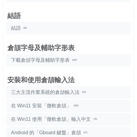
結語
結語
481
倉頡字母及輔助字形表
下載倉頡字母及輔助字形表
6397
安裝和使用倉頡輸入法
三大主流作業系統的倉頡輸入法
528
在 Win11 安裝「微軟倉頡」
2902
在 Win11 使用「微軟倉頡」輸入中文
755
Android 的「Gboard 鍵盤」倉頡
873