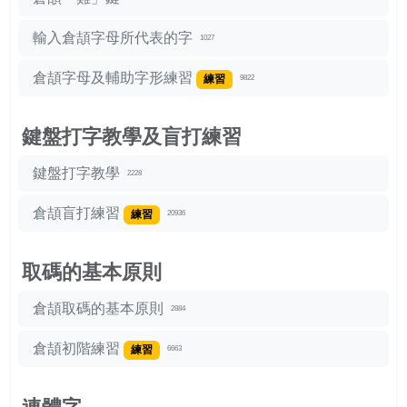
輸入倉頡字母所代表的字
1027
倉頡字母及輔助字形練習
練習
9822
鍵盤打字教學及盲打練習
鍵盤打字教學
2228
倉頡盲打練習
練習
20936
取碼的基本原則
倉頡取碼的基本原則
2884
倉頡初階練習
練習
6663