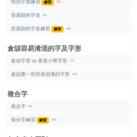
特別字首練習
練習
1113
容易錯的字首
661
容易錯的字首練習
練習
1184
倉頡容易淆混的字及字形
倉頡字形 vs 香港小學字形
713
倉頡裏一些容易混淆的字形
1416
複合字
複合字
879
複合字練習
練習
1533