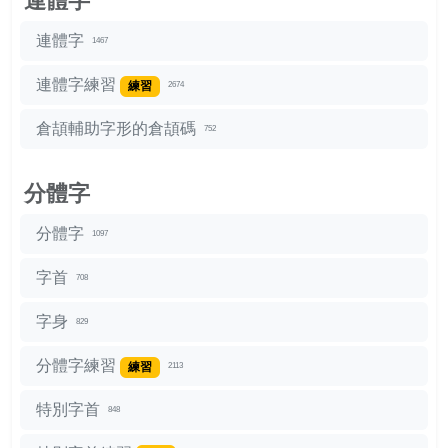
連體字
連體字
1467
連體字練習
練習
2674
倉頡輔助字形的倉頡碼
752
分體字
分體字
1097
字首
708
字身
829
分體字練習
練習
2113
特別字首
848