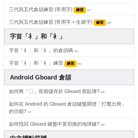
三代與五代倉頡練習 (常用字)
練習
617
三代與五代倉頡練習 (常用字 + 生僻字)
練習
950
字首「礻」和「衤」
字首「礻」和「衤」的倉頡碼
662
字首「礻」和「衤」練習
練習
561
Android Gboard 倉頡
如何將「〇」長期儲存於 Gboard 剪貼簿?
409
如何在 Android 的 Gboard 倉頡鍵盤開啓「打繁出簡」
的功能?
527
如何找回 Gboard 鍵盤中英切換的地球鍵?
384