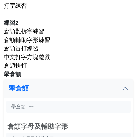
打字練習
練習2
倉頡難拆字練習
倉頡輔助字形練習
倉頡盲打練習
中文打字方塊遊戲
倉頡快打
學倉頡
學倉頡
學倉頡
10472
倉頡字母及輔助字形