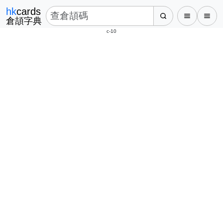
hk
cards
倉頡字典
c-10