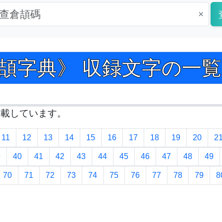
×
 倉頡字典》 収録文字の一覧 Pag
掲載しています。
11
12
13
14
15
16
17
18
19
20
2
9
40
41
42
43
44
45
46
47
48
49
70
71
72
73
74
75
76
77
78
79
8