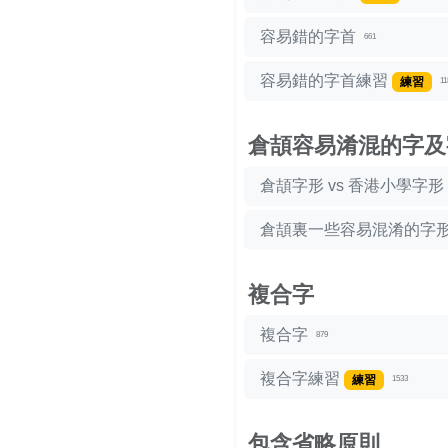
容易錯的字首
661
容易錯的字首練習
練習
11
倉頡容易淆混的字及
倉頡字形 vs 香港小學字形
倉頡裏一些容易混淆的字
複合字
複合字
879
複合字練習
練習
1533
包含省略原則