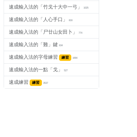
速成輸入法的「竹戈十大中一弓」
1025
速成輸入法的「人心手口」
816
速成輸入法的「尸廿山女田卜」
774
速成輸入法的「難」鍵
634
速成輸入法的字母練習
練習
1694
速成輸入法的一點「戈」
527
速成練習
練習
3537