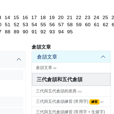
3
14
15
16
17
18
19
20
21
22
23
24
25
0
51
52
53
54
55
56
57
58
59
60
61
62
7
88
89
90
91
92
93
94
95
倉頡文章
倉頡文章
倉頡文章
589
三代倉頡和五代倉頡
三代與五代倉頡的差異
2212
三代與五代倉頡練習 (常用字)
練習
617
三代與五代倉頡練習 (常用字 + 生僻字)