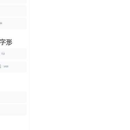
84
字形
713
形
1416