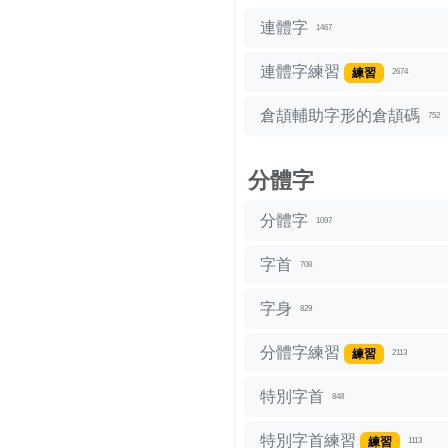
連體字
1467
連體字練習
練習
2674
倉頡輔助字形的倉頡碼
752
分體字
分體字
1097
字首
708
字身
829
分體字練習
練習
2113
特別字首
848
特別字首練習
練習
1113