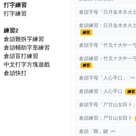
打字練習
倉頡字母「日月金木水火
打字練習
倉頡練習：日月金木水火
練習2
練習
倉頡難拆字練習
倉頡字母「竹戈十大中一
倉頡輔助字形練習
倉頡盲打練習
倉頡練習：竹戈十大中一
中文打字方塊遊戲
練習
倉頡快打
倉頡字母「人心手口」
1704
倉頡練習：人心手口
練習
倉頡字母「尸廿山女田卜
倉頡練習：尸廿山女田卜
倉頡「難」鍵
1261