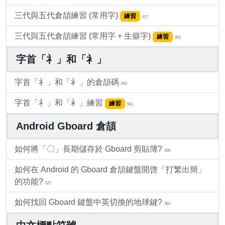
三代與五代倉頡練習 (常用字)
練習
617
三代與五代倉頡練習 (常用字 + 生僻字)
練習
950
字首「礻」和「衤」
字首「礻」和「衤」的倉頡碼
662
字首「礻」和「衤」練習
練習
561
Android Gboard 倉頡
如何將「〇」長期儲存於 Gboard 剪貼簿?
409
如何在 Android 的 Gboard 倉頡鍵盤開啓「打繁出簡」
的功能?
527
如何找回 Gboard 鍵盤中英切換的地球鍵?
384