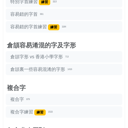
特別字首練習
練習
1113
容易錯的字首
661
容易錯的字首練習
練習
1184
倉頡容易淆混的字及字形
倉頡字形 vs 香港小學字形
713
倉頡裏一些容易混淆的字形
1416
複合字
複合字
879
複合字練習
練習
1533