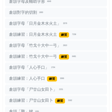
倉頡字母及輔助字形
4649
倉頡對字的切割
1900
倉頡字母「日月金木水火土」
3579
倉頡練習：日月金木水火土
練習
7158
倉頡字母「竹戈十大中一弓」
2810
倉頡練習：竹戈十大中一弓
練習
6481
倉頡字母「人心手口」
1704
倉頡練習：人心手口
練習
3066
倉頡字母「尸廿山女田卜」
2151
倉頡練習：尸廿山女田卜
練習
3182
倉頡「難」鍵
1261