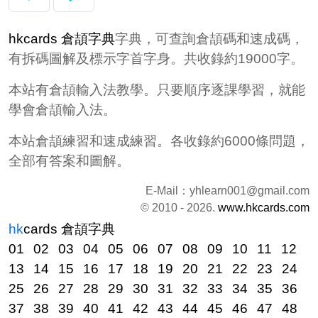
hkcards 倉頡字典
字典，可查詢倉頡碼和速成碼，
有拆碼圖解及標示字首字身。共收錄約19000字。
本站有倉頡輸入法教學。只要順序逐課學習，就能
學會倉頡輸入法。
本站倉頡練習和速成練習。各收錄約6000條問題，
全部有答案和圖解。
E-Mail：
yhlearn001@gmail.com
© 2010 - 2026.
www.hkcards.com
hk
cards
倉頡字典
01
02
03
04
05
06
07
08
09
10
11
12
13
14
15
16
17
18
19
20
21
22
23
24
25
26
27
28
29
30
31
32
33
34
35
36
37
38
39
40
41
42
43
44
45
46
47
48