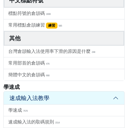
中文標點符號
標點符號的倉頡碼
1608
常用標點倉頡練習
練習
585
其他
台灣倉頡輸入法使用率下滑的原因是什麼
248
常用部首的倉頡碼
476
簡體中文的倉頡碼
668
學速成
速成輸入法教學
學速成
7570
速成輸入法的取碼規則
1514