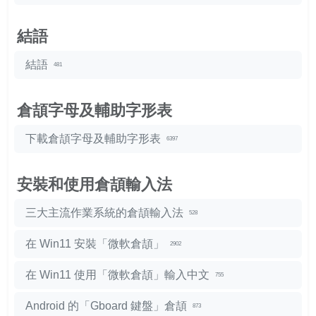
結語
結語
481
倉頡字母及輔助字形表
下載倉頡字母及輔助字形表
6397
安裝和使用倉頡輸入法
三大主流作業系統的倉頡輸入法
528
在 Win11 安裝「微軟倉頡」
2902
在 Win11 使用「微軟倉頡」輸入中文
755
Android 的「Gboard 鍵盤」倉頡
873