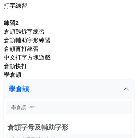
打字練習
練習2
倉頡難拆字練習
倉頡輔助字形練習
倉頡盲打練習
中文打字方塊遊戲
倉頡快打
學倉頡
學倉頡
學倉頡
10472
倉頡字母及輔助字形