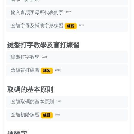
輸入倉頡字母所代表的字
1027
倉頡字母及輔助字形練習
練習
9822
鍵盤打字教學及盲打練習
鍵盤打字教學
2228
倉頡盲打練習
練習
20936
取碼的基本原則
倉頡取碼的基本原則
2884
倉頡初階練習
練習
6663