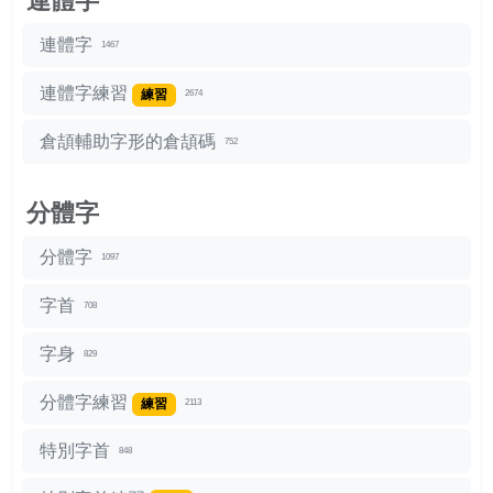
連體字
連體字
1467
連體字練習
練習
2674
倉頡輔助字形的倉頡碼
752
分體字
分體字
1097
字首
708
字身
829
分體字練習
練習
2113
特別字首
848