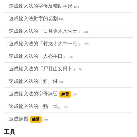
速成輸入法的字母及輔助字形
1243
速成輸入法對字的切割
890
速成輸入法的「日月金木水火土」
1458
速成輸入法的「竹戈十大中一弓」
1025
速成輸入法的「人心手口」
816
速成輸入法的「尸廿山女田卜」
774
速成輸入法的「難」鍵
634
速成輸入法的字母練習
練習
1694
速成輸入法的一點「戈」
527
速成練習
練習
3537
工具