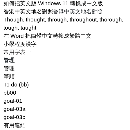
如何把英文版 Windows 11 轉換成中文版
香港中英文地名對照
香港中英文地名對照
Though, thought, through, throughout, thorough,
tough, taught
在 Word 把簡體中文轉換成繁體中文
小學程度漢字
常用字表一
管理
管理
筆順
To do (bb)
bb00
goal-01
goal-03a
goal-03b
有用連結