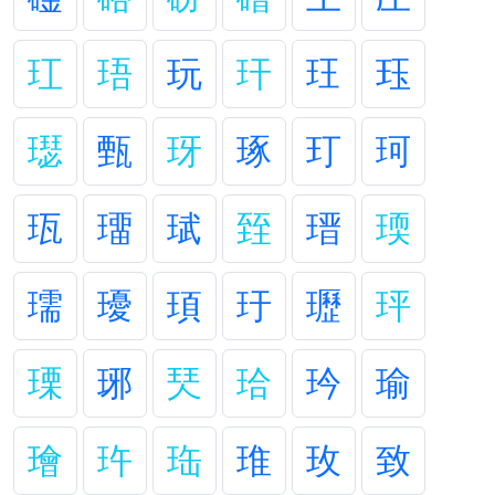
玒
珸
玩
玕
玨
珏
璱
甄
玡
琢
玎
珂
珁
璢
珷
臸
瑨
瑌
瓀
瓇
頊
玗
瓑
玶
瑮
琊
珡
珨
玪
瑜
璯
玝
珤
琟
玫
致