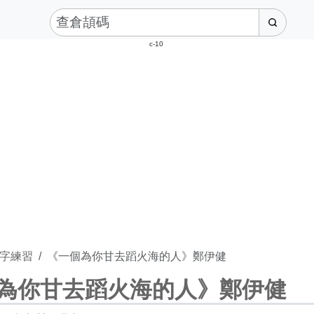
c-10
字練習
《一個為你甘去蹈火海的人》鄭伊健
為你甘去蹈火海的人》鄭伊健