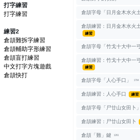
打字練習
倉頡字母「日月金木水火
打字練習
倉頡練習：日月金木水火
練習2
練習
倉頡難拆字練習
倉頡字母「竹戈十大中一
倉頡輔助字形練習
倉頡盲打練習
倉頡練習：竹戈十大中一
中文打字方塊遊戲
練習
倉頡快打
倉頡字母「人心手口」
1704
倉頡練習：人心手口
練習
倉頡字母「尸廿山女田卜
倉頡練習：尸廿山女田卜
倉頡「難」鍵
1261