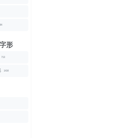
84
字形
713
形
1416