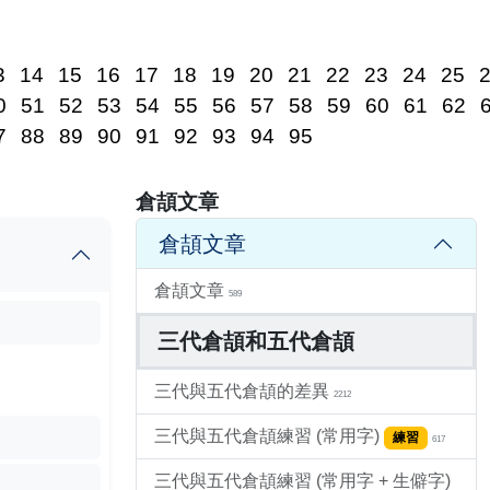
3
14
15
16
17
18
19
20
21
22
23
24
25
0
51
52
53
54
55
56
57
58
59
60
61
62
7
88
89
90
91
92
93
94
95
倉頡文章
倉頡文章
倉頡文章
589
三代倉頡和五代倉頡
三代與五代倉頡的差異
2212
三代與五代倉頡練習 (常用字)
練習
617
三代與五代倉頡練習 (常用字 + 生僻字)