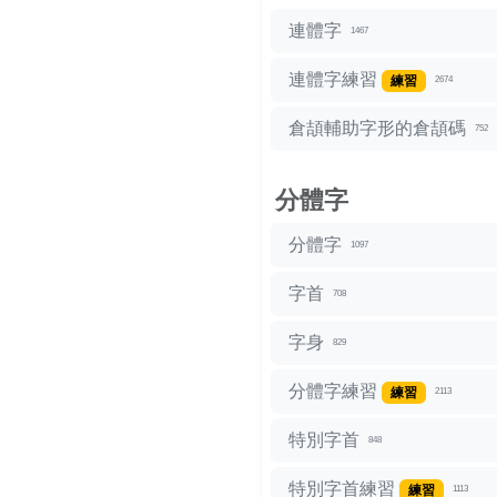
連體字
1467
連體字練習
練習
2674
倉頡輔助字形的倉頡碼
752
分體字
分體字
1097
字首
708
字身
829
分體字練習
練習
2113
特別字首
848
特別字首練習
練習
1113