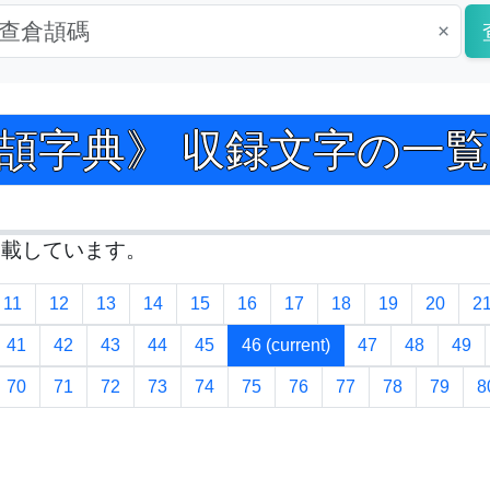
×
 倉頡字典》 収録文字の一覧 Pag
掲載しています。
11
12
13
14
15
16
17
18
19
20
2
41
42
43
44
45
46
(current)
47
48
49
70
71
72
73
74
75
76
77
78
79
8