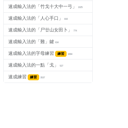
速成輸入法的「竹戈十大中一弓」
1025
速成輸入法的「人心手口」
816
速成輸入法的「尸廿山女田卜」
774
速成輸入法的「難」鍵
634
速成輸入法的字母練習
練習
1694
速成輸入法的一點「戈」
527
速成練習
練習
3537