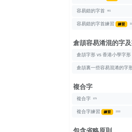
容易錯的字首
661
容易錯的字首練習
練習
11
倉頡容易淆混的字及
倉頡字形 vs 香港小學字形
倉頡裏一些容易混淆的字
複合字
複合字
879
複合字練習
練習
1533
包含省略原則