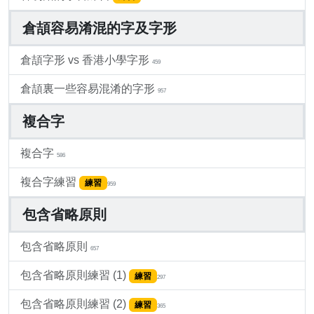
倉頡容易淆混的字及字形
倉頡字形 vs 香港小學字形
459
倉頡裏一些容易混淆的字形
957
複合字
複合字
586
複合字練習
練習
959
包含省略原則
包含省略原則
657
包含省略原則練習 (1)
練習
297
包含省略原則練習 (2)
練習
365