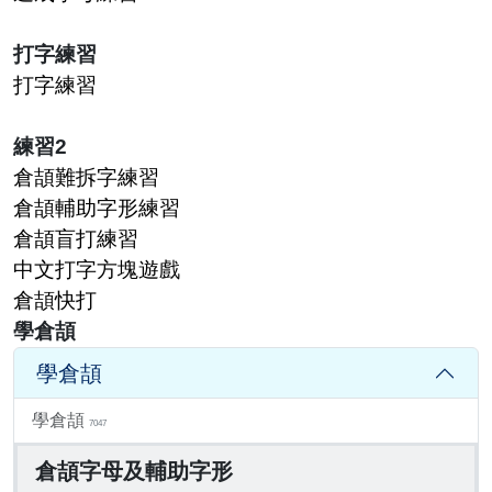
打字練習
打字練習
練習2
倉頡難拆字練習
倉頡輔助字形練習
倉頡盲打練習
中文打字方塊遊戲
倉頡快打
學倉頡
學倉頡
學倉頡
7047
倉頡字母及輔助字形