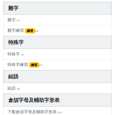
難字
難字
537
難字練習
練習
918
特殊字
特殊字
710
特殊字練習
練習
674
結語
結語
326
倉頡字母及輔助字形表
下載倉頡字母及輔助字形表
4173