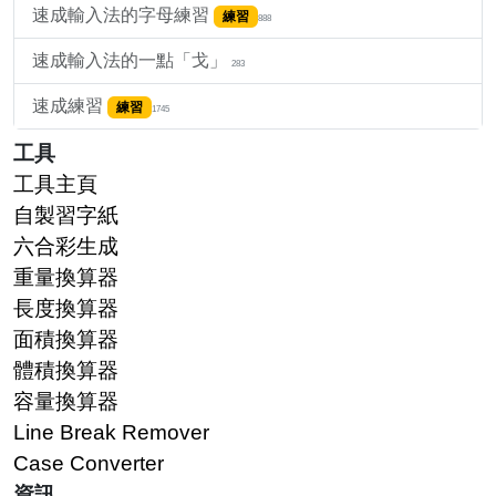
速成輸入法的字母練習
練習
888
速成輸入法的一點「戈」
283
速成練習
練習
1745
工具
工具主頁
自製習字紙
六合彩生成
重量換算器
長度換算器
面積換算器
體積換算器
容量換算器
Line Break Remover
Case Converter
資訊