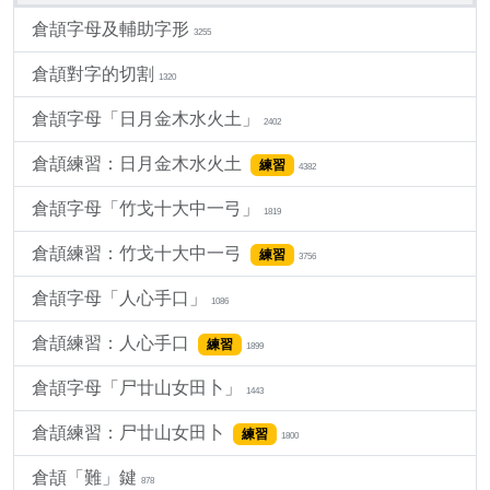
倉頡字母及輔助字形
3255
倉頡對字的切割
1320
倉頡字母「日月金木水火土」
2402
倉頡練習：日月金木水火土
練習
4382
倉頡字母「竹戈十大中一弓」
1819
倉頡練習：竹戈十大中一弓
練習
3756
倉頡字母「人心手口」
1086
倉頡練習：人心手口
練習
1899
倉頡字母「尸廿山女田卜」
1443
倉頡練習：尸廿山女田卜
練習
1800
倉頡「難」鍵
878