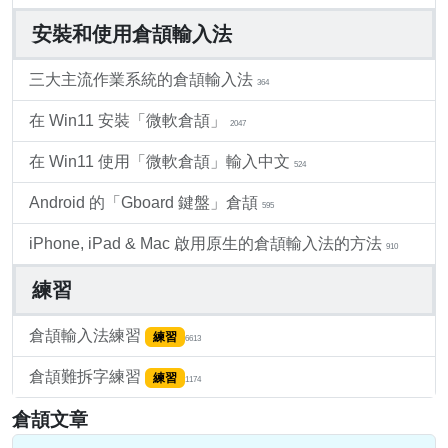
安裝和使用倉頡輸入法
三大主流作業系統的倉頡輸入法
364
在 Win11 安裝「微軟倉頡」
2047
在 Win11 使用「微軟倉頡」輸入中文
524
Android 的「Gboard 鍵盤」倉頡
595
iPhone, iPad & Mac 啟用原生的倉頡輸入法的方法
910
練習
倉頡輸入法練習
練習
6613
倉頡難拆字練習
練習
1174
倉頡文章