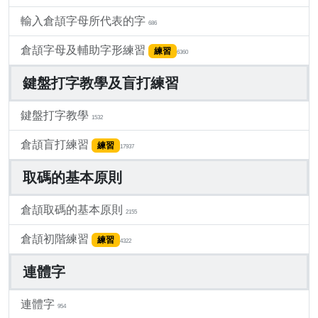
輸入倉頡字母所代表的字
686
倉頡字母及輔助字形練習
練習
6360
鍵盤打字教學及盲打練習
鍵盤打字教學
1532
倉頡盲打練習
練習
17937
取碼的基本原則
倉頡取碼的基本原則
2155
倉頡初階練習
練習
4322
連體字
連體字
954