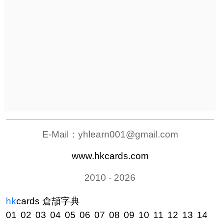
E-Mail：
yhlearn001@gmail.com
www.hkcards.com
2010 - 2026
hk
cards
倉頡字典
01
02
03
04
05
06
07
08
09
10
11
12
13
14