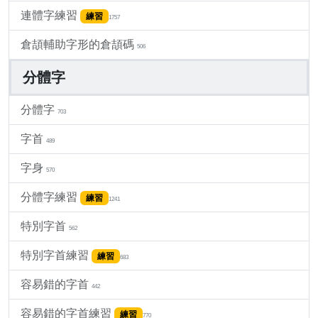
連體字練習
練習
1757
倉頡輔助字形的倉頡碼
506
分體字
分體字
703
字首
489
字身
570
分體字練習
練習
1241
特別字首
562
特別字首練習
練習
683
容易錯的字首
442
容易錯的字首練習
練習
770