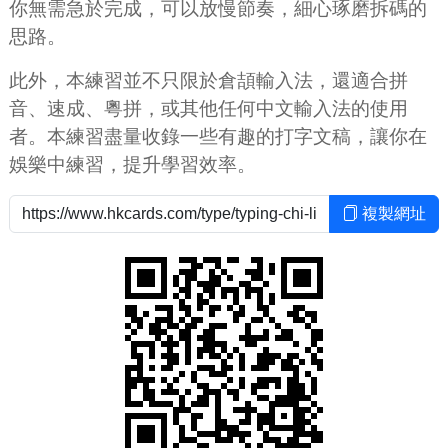
你無需急於完成，可以放慢節奏，細心琢磨拆碼的
思路。
此外，本練習並不只限於倉頡輸入法，還適合拼
音、速成、粵拼，或其他任何中文輸入法的使用
者。本練習盡量收錄一些有趣的打字文稿，讓你在
娛樂中練習，提升學習效率。
複製網址