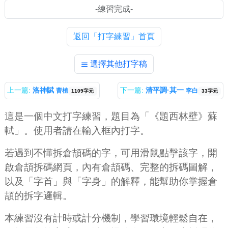
返回「打字練習」首頁
選擇其他打字稿
上一篇:
洛神賦
下一篇:
清平調·其一
曹植
李白
1109字元
33字元
這是一個中文打字練習，題目為「《題西林壁》蘇
軾」。使用者請在輸入框內打字。
若遇到不懂拆倉頡碼的字，可用滑鼠點擊該字，開
啟倉頡拆碼網頁，內有倉頡碼、完整的拆碼圖解，
以及「字首」與「字身」的解釋，能幫助你掌握倉
頡的拆字邏輯。
本練習沒有計時或計分機制，學習環境輕鬆自在，