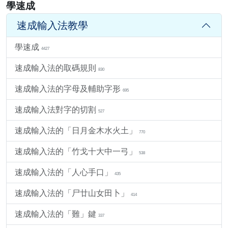
學速成
速成輸入法教學
學速成
4427
速成輸入法的取碼規則
830
速成輸入法的字母及輔助字形
695
速成輸入法對字的切割
527
速成輸入法的「日月金木水火土」
770
速成輸入法的「竹戈十大中一弓」
538
速成輸入法的「人心手口」
435
速成輸入法的「尸廿山女田卜」
414
速成輸入法的「難」鍵
337