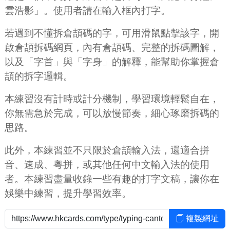
雲浩影」。使用者請在輸入框內打字。
若遇到不懂拆倉頡碼的字，可用滑鼠點擊該字，開
啟倉頡拆碼網頁，內有倉頡碼、完整的拆碼圖解，
以及「字首」與「字身」的解釋，能幫助你掌握倉
頡的拆字邏輯。
本練習沒有計時或計分機制，學習環境輕鬆自在，
你無需急於完成，可以放慢節奏，細心琢磨拆碼的
思路。
此外，本練習並不只限於倉頡輸入法，還適合拼
音、速成、粵拼，或其他任何中文輸入法的使用
者。本練習盡量收錄一些有趣的打字文稿，讓你在
娛樂中練習，提升學習效率。
複製網址