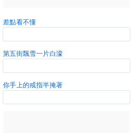
差
點
看
不
懂
第
五
街
飄
雪
一
片
白
濛
你
手
上
的
戒
指
半
掩
著