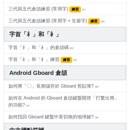
三代與五代倉頡練習 (常用字)
練習
617
三代與五代倉頡練習 (常用字 + 生僻字)
練習
950
字首「礻」和「衤」
字首「礻」和「衤」的倉頡碼
662
字首「礻」和「衤」練習
練習
561
Android Gboard 倉頡
如何將「〇」長期儲存於 Gboard 剪貼簿?
409
如何在 Android 的 Gboard 倉頡鍵盤開啓「打繁出簡」
的功能?
527
如何找回 Gboard 鍵盤中英切換的地球鍵?
384