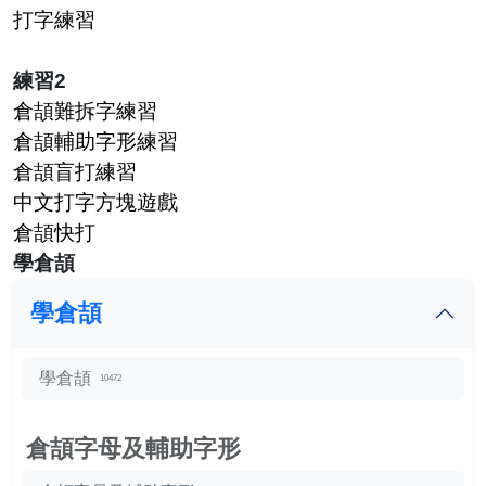
打字練習
練習2
倉頡難拆字練習
倉頡輔助字形練習
倉頡盲打練習
中文打字方塊遊戲
倉頡快打
學倉頡
學倉頡
學倉頡
10472
倉頡字母及輔助字形