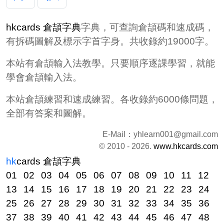
hkcards 倉頡字典
字典，可查詢倉頡碼和速成碼，
有拆碼圖解及標示字首字身。共收錄約19000字。
本站有倉頡輸入法教學。只要順序逐課學習，就能
學會倉頡輸入法。
本站倉頡練習和速成練習。各收錄約6000條問題，
全部有答案和圖解。
E-Mail：
yhlearn001@gmail.com
© 2010 - 2026.
www.hkcards.com
hk
cards
倉頡字典
01
02
03
04
05
06
07
08
09
10
11
12
13
14
15
16
17
18
19
20
21
22
23
24
25
26
27
28
29
30
31
32
33
34
35
36
37
38
39
40
41
42
43
44
45
46
47
48