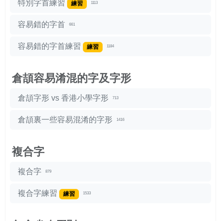
特別字首練習
練習
1113
容易錯的字首
661
容易錯的字首練習
練習
1184
倉頡容易淆混的字及字形
倉頡字形 vs 香港小學字形
713
倉頡裏一些容易混淆的字形
1416
複合字
複合字
879
複合字練習
練習
1533