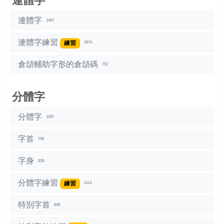
連體字
連體字
1467
連體字練習
練習
2674
倉頡輔助字形的倉頡碼
752
分體字
分體字
1097
字首
708
字身
829
分體字練習
練習
2113
特別字首
848