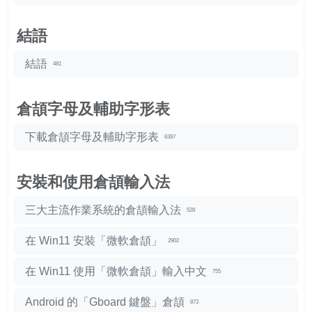
結語
結語
481
倉頡字母及輔助字形表
下載倉頡字母及輔助字形表
6397
安裝和使用倉頡輸入法
三大主流作業系統的倉頡輸入法
528
在 Win11 安裝「微軟倉頡」
2902
在 Win11 使用「微軟倉頡」輸入中文
755
Android 的「Gboard 鍵盤」倉頡
873