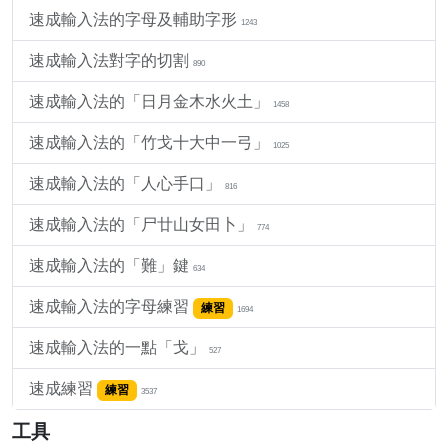
速成輸入法的字母及輔助字形
1243
速成輸入法對字的切割
890
速成輸入法的「日月金木水火土」
1458
速成輸入法的「竹戈十大中一弓」
1025
速成輸入法的「人心手口」
816
速成輸入法的「尸廿山女田卜」
774
速成輸入法的「難」鍵
634
速成輸入法的字母練習
練習
1694
速成輸入法的一點「戈」
527
速成練習
練習
3537
工具