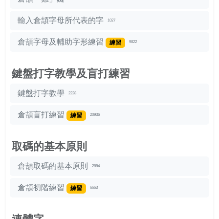
輸入倉頡字母所代表的字
1027
倉頡字母及輔助字形練習
練習
9822
鍵盤打字教學及盲打練習
鍵盤打字教學
2228
倉頡盲打練習
練習
20936
取碼的基本原則
倉頡取碼的基本原則
2884
倉頡初階練習
練習
6663