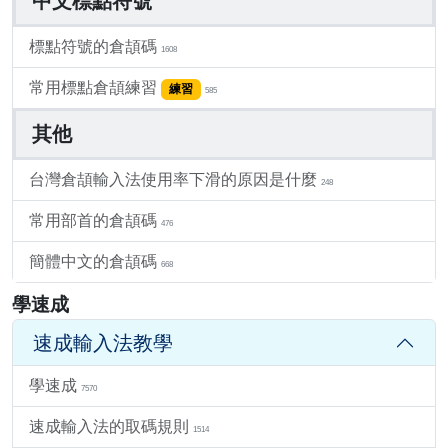
中文標點符號
標點符號的倉頡碼
1608
常用標點倉頡練習
練習
585
其他
台灣倉頡輸入法使用率下滑的原因是什麼
248
常用部首的倉頡碼
476
簡體中文的倉頡碼
668
學速成
速成輸入法教學
學速成
7570
速成輸入法的取碼規則
1514