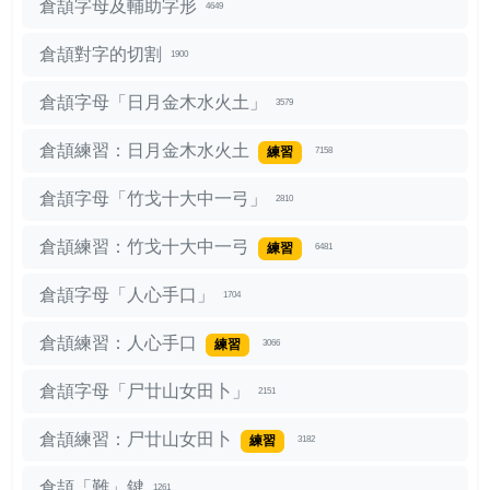
倉頡字母及輔助字形
4649
倉頡對字的切割
1900
倉頡字母「日月金木水火土」
3579
倉頡練習：日月金木水火土
練習
7158
倉頡字母「竹戈十大中一弓」
2810
倉頡練習：竹戈十大中一弓
練習
6481
倉頡字母「人心手口」
1704
倉頡練習：人心手口
練習
3066
倉頡字母「尸廿山女田卜」
2151
倉頡練習：尸廿山女田卜
練習
3182
倉頡「難」鍵
1261