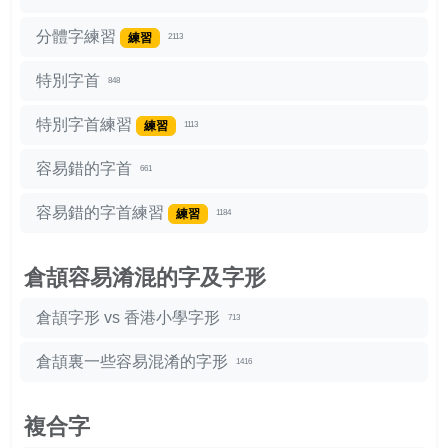
分體字練習
練習
2113
特別字首
848
特別字首練習
練習
1113
容易錯的字首
661
容易錯的字首練習
練習
1184
倉頡容易淆混的字及字形
倉頡字形 vs 香港小學字形
713
倉頡裏一些容易混淆的字形
1416
複合字