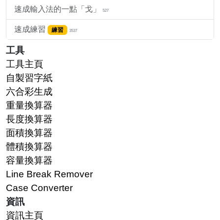
速成輸入法的一點「戈」
527
速成練習
練習
3537
工具
工具主頁
自製習字紙
六合彩生成
重量換算器
長度換算器
面積換算器
體積換算器
容量換算器
Line Break Remover
Case Converter
資訊
資訊主頁