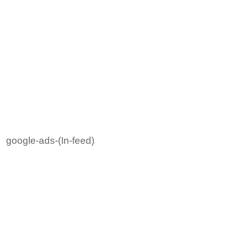
google-ads-(In-feed)