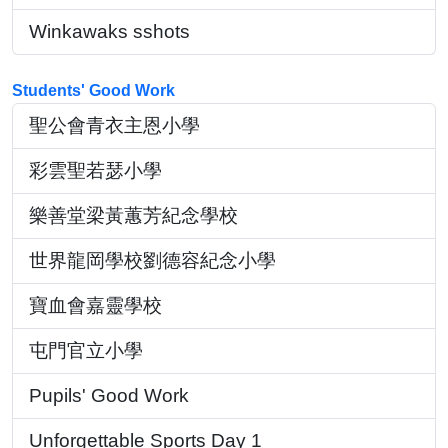
Winkawaks sshots
Students' Good Work
聖公會青衣主恩小學
彩雲聖若瑟小學
樂善堂梁黃蕙芳紀念學校
世界龍岡學校劉德容紀念小學
寶血會嘉靈學校
屯門官立小學
Pupils' Good Work
Unforgettable Sports Day 1