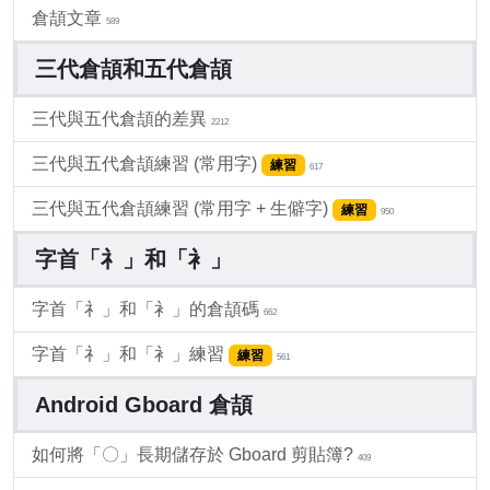
倉頡文章
589
三代倉頡和五代倉頡
三代與五代倉頡的差異
2212
三代與五代倉頡練習 (常用字)
練習
617
三代與五代倉頡練習 (常用字 + 生僻字)
練習
950
字首「礻」和「衤」
字首「礻」和「衤」的倉頡碼
662
字首「礻」和「衤」練習
練習
561
Android Gboard 倉頡
如何將「〇」長期儲存於 Gboard 剪貼簿?
409