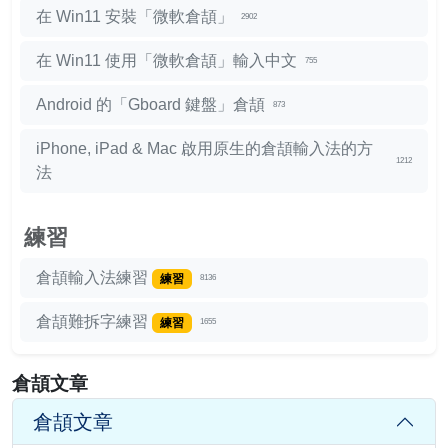
在 Win11 安裝「微軟倉頡」
2902
在 Win11 使用「微軟倉頡」輸入中文
755
Android 的「Gboard 鍵盤」倉頡
873
iPhone, iPad & Mac 啟用原生的倉頡輸入法的方
1212
法
練習
倉頡輸入法練習
練習
8136
倉頡難拆字練習
練習
1655
倉頡文章
倉頡文章