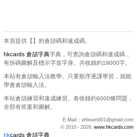
本頁提供【】的倉頡碼和速成碼。
hkcards 倉頡字典
字典，可查詢倉頡碼和速成碼，
有拆碼圖解及標示字首字身。共收錄約19000字。
本站有倉頡輸入法教學。只要順序逐課學習，就能
學會倉頡輸入法。
本站倉頡練習和速成練習。各收錄約6000條問題，
全部有答案和圖解。
E-Mail：
yhlearn001@gmail.com
© 2010 - 2026.
www.hkcards.com
hk
cards
倉頡字典