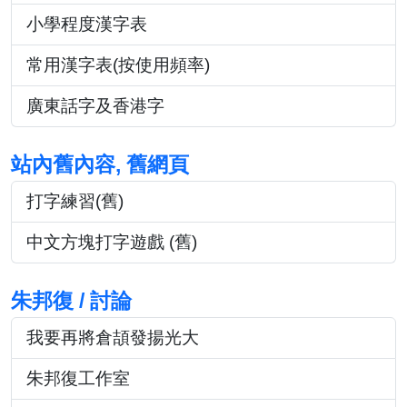
小學程度漢字表
常用漢字表(按使用頻率)
廣東話字及香港字
站內舊內容, 舊網頁
打字練習(舊)
中文方塊打字遊戲 (舊)
朱邦復 / 討論
我要再將倉頡發揚光大
朱邦復工作室