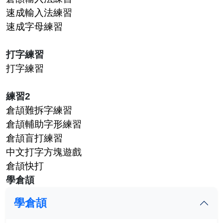
速成輸入法練習
速成字母練習
打字練習
打字練習
練習2
倉頡難拆字練習
倉頡輔助字形練習
倉頡盲打練習
中文打字方塊遊戲
倉頡快打
學倉頡
學倉頡