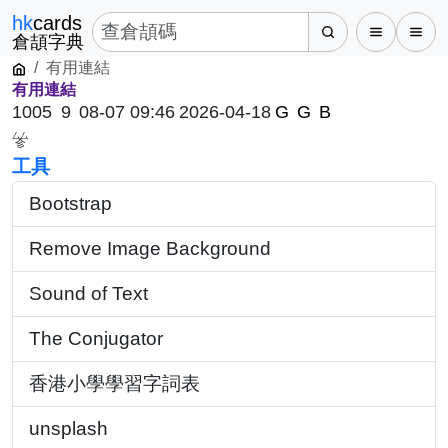
hk
cards
倉頡字典
有用連結
有用連結
1005
9
08-07 09:46
2026-04-18
G
G
B
厶
厶
㐱
工具
Bootstrap
Remove Image Background
Sound of Text
The Conjugator
香港小學學習字詞表
unsplash