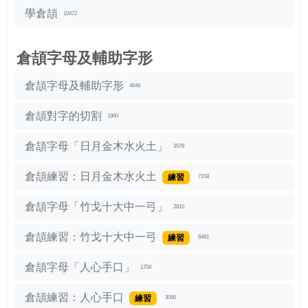
學倉頡
10472
倉頡字母及輔助字形
倉頡字母及輔助字形
4649
倉頡對字的切割
1900
倉頡字母「日月金木水火土」
3579
倉頡練習：日月金木水火土
練習
7158
倉頡字母「竹戈十大中一弓」
2810
倉頡練習：竹戈十大中一弓
練習
6481
倉頡字母「人心手口」
1704
倉頡練習：人心手口
練習
3066