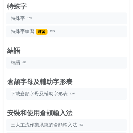
特殊字
特殊字
1287
特殊字練習
練習
1025
結語
結語
481
倉頡字母及輔助字形表
下載倉頡字母及輔助字形表
6397
安裝和使用倉頡輸入法
三大主流作業系統的倉頡輸入法
528