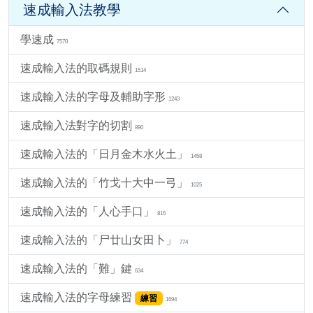
速成輸入法教學
學速成
7570
速成輸入法的取碼規則
1514
速成輸入法的字母及輔助字形
1243
速成輸入法對字的切割
890
速成輸入法的「日月金木水火土」
1458
速成輸入法的「竹戈十大中一弓」
1025
速成輸入法的「人心手口」
816
速成輸入法的「尸廿山女田卜」
774
速成輸入法的「難」鍵
634
速成輸入法的字母練習
練習
1694