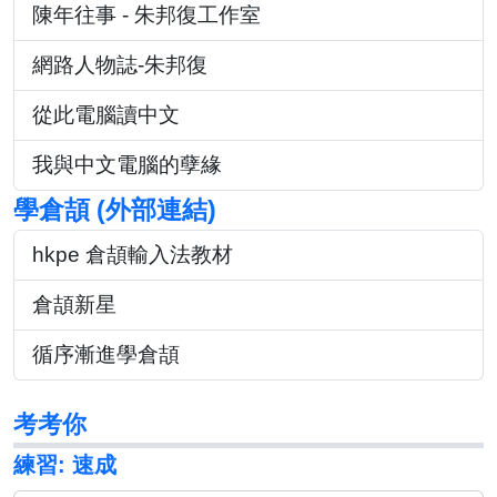
陳年往事 - 朱邦復工作室
網路人物誌-朱邦復
從此電腦讀中文
我與中文電腦的孽緣
學倉頡 (外部連結)
hkpe 倉頡輸入法教材
倉頡新星
循序漸進學倉頡
考考你
練習: 速成