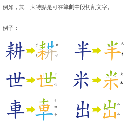
例如，其一大特點是可在
筆劃中段
切割文字。
例子：