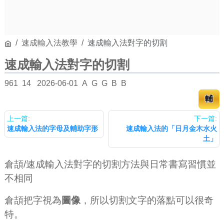
速成輸入法教學
速成輸入法對字的切割
速成輸入法對字的切割
961
14
2026-06-01
A
G
G
B
B
輔
上一篇:
下一篇:
速成輸入法的字母及輔助字形
速成輸入法的「日月金木水火
土」
倉頡/速成輸入法對字的切割方法與日常書寫習慣並
不相同
倉頡把字視為
圖像
，所以切割文字的落點可以很奇
特。