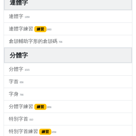
連體字
連體字
1359
連體字練習
練習
2493
倉頡輔助字形的倉頡碼
706
分體字
分體字
1015
字首
656
字身
766
分體字練習
練習
1956
特別字首
810
特別字首練習
練習
1058