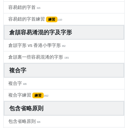
容易錯的字首
615
容易錯的字首練習
練習
1110
倉頡容易淆混的字及字形
倉頡字形 vs 香港小學字形
652
倉頡裏一些容易混淆的字形
1301
複合字
複合字
835
複合字練習
練習
1412
包含省略原則
包含省略原則
926