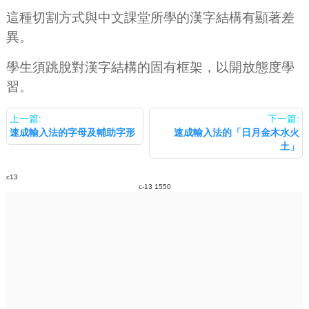
這種切割方式與中文課堂所學的漢字結構有顯著差
異。
學生須跳脫對漢字結構的固有框架，以開放態度學
習。
上一篇:
下一篇:
速成輸入法的字母及輔助字形
速成輸入法的「日月金木水火
土」
c13
c-13 1550