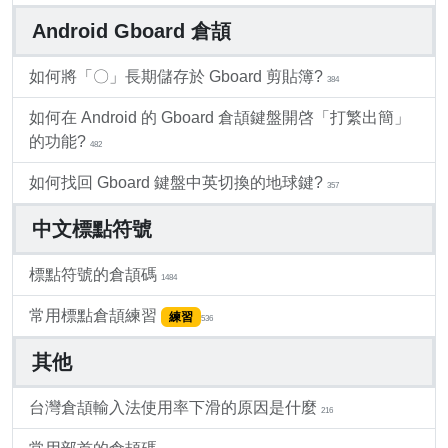
Android Gboard 倉頡
如何將「〇」長期儲存於 Gboard 剪貼簿?
384
如何在 Android 的 Gboard 倉頡鍵盤開啓「打繁出簡」
的功能?
482
如何找回 Gboard 鍵盤中英切換的地球鍵?
357
中文標點符號
標點符號的倉頡碼
1484
常用標點倉頡練習
練習
536
其他
台灣倉頡輸入法使用率下滑的原因是什麼
216