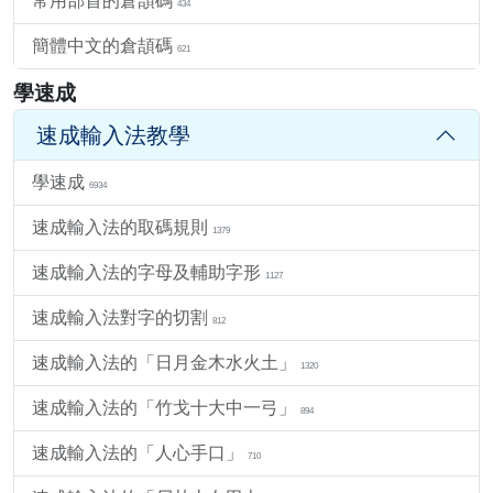
常用部首的倉頡碼
434
簡體中文的倉頡碼
621
學速成
速成輸入法教學
學速成
6934
速成輸入法的取碼規則
1379
速成輸入法的字母及輔助字形
1127
速成輸入法對字的切割
812
速成輸入法的「日月金木水火土」
1320
速成輸入法的「竹戈十大中一弓」
894
速成輸入法的「人心手口」
710