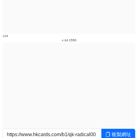
c14
c-14 1550
複製網址