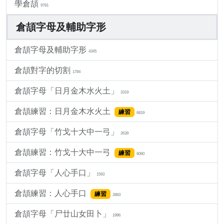
學倉頡
9781
倉頡字母及輔助字形
倉頡字母及輔助字形
4345
倉頡對字的切割
1784
倉頡字母「日月金木水火土」
3319
倉頡練習：日月金木水火土
練習
6819
倉頡字母「竹戈十大中一弓」
2639
倉頡練習：竹戈十大中一弓
練習
6060
倉頡字母「人心手口」
1593
倉頡練習：人心手口
練習
2883
倉頡字母「尸廿山女田卜」
1996