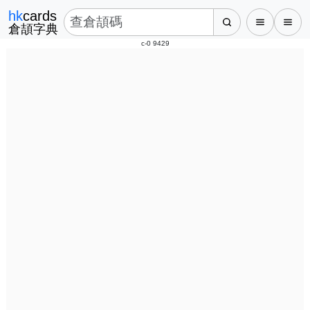
hk
cards
倉頡字典
c-0 9429