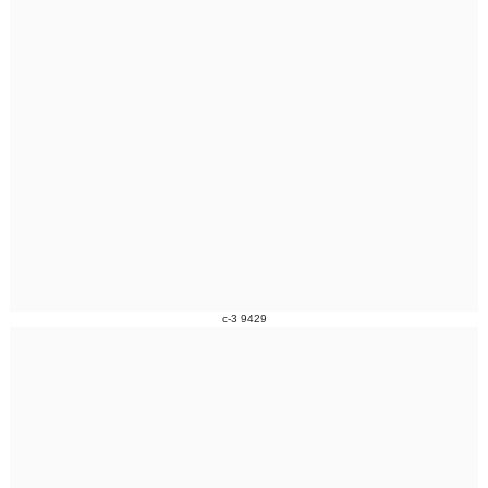
c-3 9429