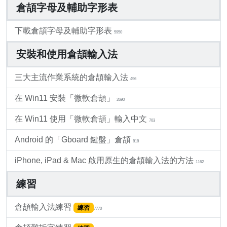
倉頡字母及輔助字形表
下載倉頡字母及輔助字形表
5950
安裝和使用倉頡輸入法
三大主流作業系統的倉頡輸入法
496
在 Win11 安裝「微軟倉頡」
2690
在 Win11 使用「微軟倉頡」輸入中文
703
Android 的「Gboard 鍵盤」倉頡
818
iPhone, iPad & Mac 啟用原生的倉頡輸入法的方法
1162
練習
倉頡輸入法練習
練習
7770