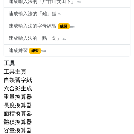
速成輸入法的「尸廿山女田卜」
683
速成輸入法的「難」鍵
564
速成輸入法的字母練習
練習
1555
速成輸入法的一點「戈」
482
速成練習
練習
3284
工具
工具主頁
自製習字紙
六合彩生成
重量換算器
長度換算器
面積換算器
體積換算器
容量換算器