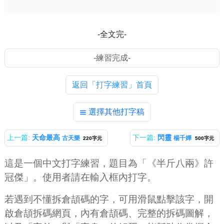
-全文完-
返回「打字練習」首頁
選擇其他打字稿
上一篇:
天命最高
下一篇:
閃靈
古天樂
楊千嬅
220字元
500字元
這是一個中文打字練習，題目為「《半斤八兩》許
冠傑」。使用者請在輸入框內打字。
若遇到不懂拆倉頡碼的字，可用滑鼠點擊該字，開
啟倉頡拆碼網頁，內有倉頡碼、完整的拆碼圖解，