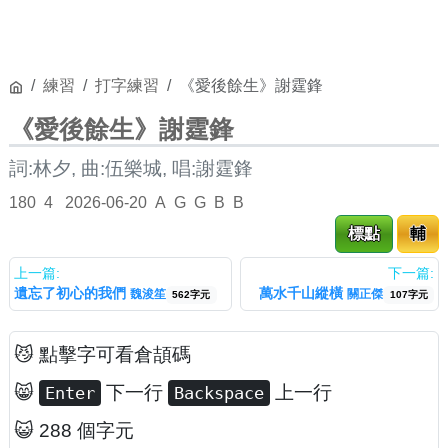
練習
打字練習
《愛後餘生》謝霆鋒
《愛後餘生》謝霆鋒
詞:林夕, 曲:伍樂城, 唱:謝霆鋒
180
4
2026-06-20
A
G
G
B
B
標點
輔
上一篇:
下一篇:
遺忘了初心的我們
萬水千山縱橫
魏浚笙
關正傑
562字元
107字元
😼 點擊字可看倉頡碼
😸
下一行
上一行
Enter
Backspace
😺 288 個字元