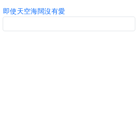
即
使
天
空
海
闊
沒
有
愛