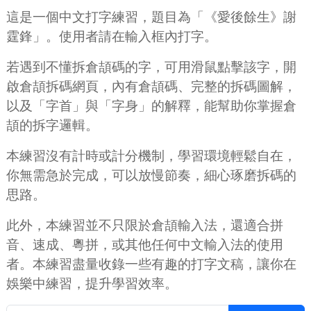
這是一個中文打字練習，題目為「《愛後餘生》謝
霆鋒」。使用者請在輸入框內打字。
若遇到不懂拆倉頡碼的字，可用滑鼠點擊該字，開
啟倉頡拆碼網頁，內有倉頡碼、完整的拆碼圖解，
以及「字首」與「字身」的解釋，能幫助你掌握倉
頡的拆字邏輯。
本練習沒有計時或計分機制，學習環境輕鬆自在，
你無需急於完成，可以放慢節奏，細心琢磨拆碼的
思路。
此外，本練習並不只限於倉頡輸入法，還適合拼
音、速成、粵拼，或其他任何中文輸入法的使用
者。本練習盡量收錄一些有趣的打字文稿，讓你在
娛樂中練習，提升學習效率。