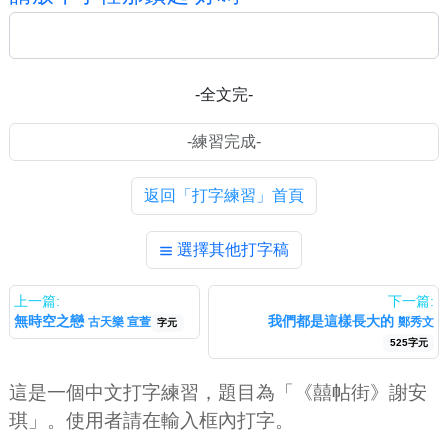
-全文完-
返回「打字練習」首頁
選擇其他打字稿
上一篇:
下一篇:
無時空之戀
我們都是這樣長大的
古天樂 宣萱
鄭秀文
字元
525字元
這是一個中文打字練習，題目為「《囍帖街》謝安
琪」。使用者請在輸入框內打字。