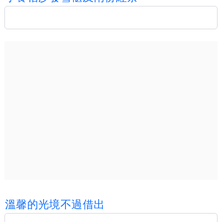
溫
馨
的
光
境
不
過
借
出