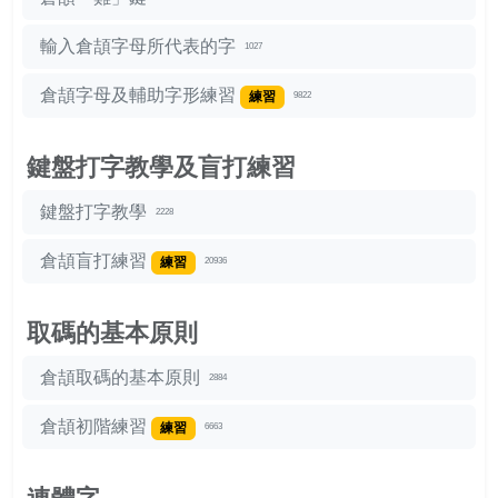
輸入倉頡字母所代表的字
1027
倉頡字母及輔助字形練習
練習
9822
鍵盤打字教學及盲打練習
鍵盤打字教學
2228
倉頡盲打練習
練習
20936
取碼的基本原則
倉頡取碼的基本原則
2884
倉頡初階練習
練習
6663