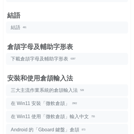
結語
結語
481
倉頡字母及輔助字形表
下載倉頡字母及輔助字形表
6397
安裝和使用倉頡輸入法
三大主流作業系統的倉頡輸入法
528
在 Win11 安裝「微軟倉頡」
2902
在 Win11 使用「微軟倉頡」輸入中文
755
Android 的「Gboard 鍵盤」倉頡
873