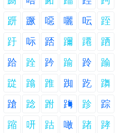
蹰
唔
跖
踾
踁
跒
趼
蹶
噁
囇
呍
跮
趶
呩
踎
躎
蹮
跴
跲
跧
趻
踰
跉
踚
踨
蹹
踓
踟
趷
躌
蹌
踗
跗
踇
跈
踪
蹜
咞
跍
噉
踷
踍