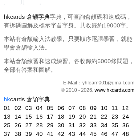
hkcards 倉頡字典
字典，可查詢倉頡碼和速成碼，
有拆碼圖解及標示字首字身。共收錄約19000字。
本站有倉頡輸入法教學。只要順序逐課學習，就能
學會倉頡輸入法。
本站倉頡練習和速成練習。各收錄約6000條問題，
全部有答案和圖解。
E-Mail：
yhlearn001@gmail.com
© 2010 - 2026.
www.hkcards.com
hk
cards
倉頡字典
01
02
03
04
05
06
07
08
09
10
11
12
13
14
15
16
17
18
19
20
21
22
23
24
25
26
27
28
29
30
31
32
33
34
35
36
37
38
39
40
41
42
43
44
45
46
47
48