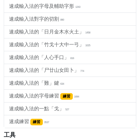
速成輸入法的字母及輔助字形
1243
速成輸入法對字的切割
890
速成輸入法的「日月金木水火土」
1458
速成輸入法的「竹戈十大中一弓」
1025
速成輸入法的「人心手口」
816
速成輸入法的「尸廿山女田卜」
774
速成輸入法的「難」鍵
634
速成輸入法的字母練習
練習
1694
速成輸入法的一點「戈」
527
速成練習
練習
3537
工具