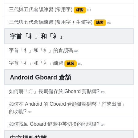
三代與五代倉頡練習 (常用字)
練習
617
三代與五代倉頡練習 (常用字 + 生僻字)
練習
950
字首「礻」和「衤」
字首「礻」和「衤」的倉頡碼
662
字首「礻」和「衤」練習
練習
561
Android Gboard 倉頡
如何將「〇」長期儲存於 Gboard 剪貼簿?
409
如何在 Android 的 Gboard 倉頡鍵盤開啓「打繁出簡」
的功能?
527
如何找回 Gboard 鍵盤中英切換的地球鍵?
384