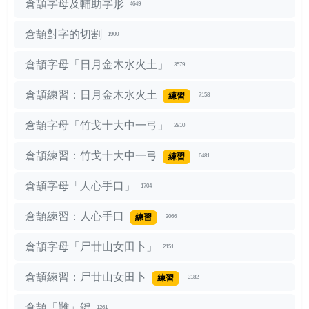
倉頡字母及輔助字形
4649
倉頡對字的切割
1900
倉頡字母「日月金木水火土」
3579
倉頡練習：日月金木水火土
練習
7158
倉頡字母「竹戈十大中一弓」
2810
倉頡練習：竹戈十大中一弓
練習
6481
倉頡字母「人心手口」
1704
倉頡練習：人心手口
練習
3066
倉頡字母「尸廿山女田卜」
2151
倉頡練習：尸廿山女田卜
練習
3182
倉頡「難」鍵
1261