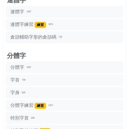
連體字
連體字
1467
連體字練習
練習
2674
倉頡輔助字形的倉頡碼
752
分體字
分體字
1097
字首
708
字身
829
分體字練習
練習
2113
特別字首
848