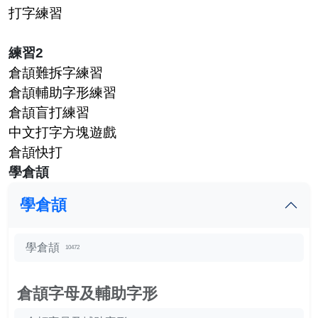
打字練習
練習2
倉頡難拆字練習
倉頡輔助字形練習
倉頡盲打練習
中文打字方塊遊戲
倉頡快打
學倉頡
學倉頡
學倉頡
10472
倉頡字母及輔助字形