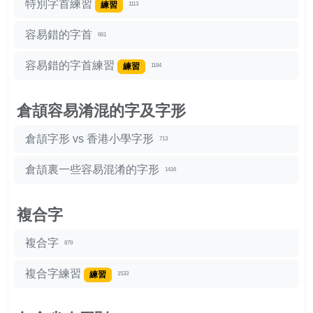
特別字首練習
練習
1113
容易錯的字首
661
容易錯的字首練習
練習
1184
倉頡容易淆混的字及字形
倉頡字形 vs 香港小學字形
713
倉頡裏一些容易混淆的字形
1416
複合字
複合字
879
複合字練習
練習
1533