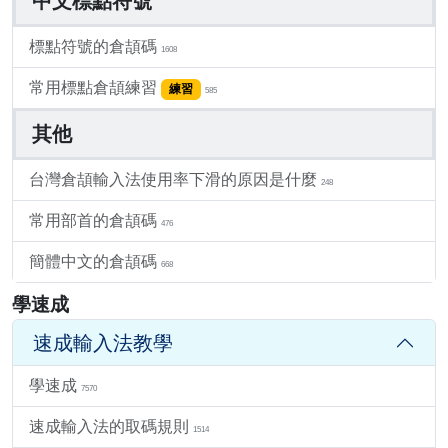
中文標點符號
標點符號的倉頡碼
1608
常用標點倉頡練習
練習
585
其他
台灣倉頡輸入法使用率下滑的原因是什麼
248
常用部首的倉頡碼
476
簡體中文的倉頡碼
668
學速成
速成輸入法教學
學速成
7570
速成輸入法的取碼規則
1514