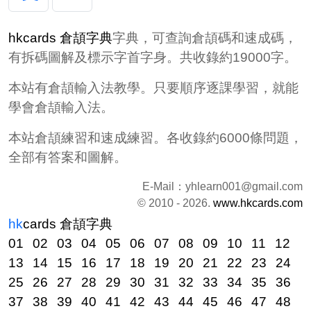
hkcards 倉頡字典
字典，可查詢倉頡碼和速成碼，
有拆碼圖解及標示字首字身。共收錄約19000字。
本站有倉頡輸入法教學。只要順序逐課學習，就能
學會倉頡輸入法。
本站倉頡練習和速成練習。各收錄約6000條問題，
全部有答案和圖解。
E-Mail：
yhlearn001@gmail.com
© 2010 - 2026.
www.hkcards.com
hk
cards
倉頡字典
01
02
03
04
05
06
07
08
09
10
11
12
13
14
15
16
17
18
19
20
21
22
23
24
25
26
27
28
29
30
31
32
33
34
35
36
37
38
39
40
41
42
43
44
45
46
47
48