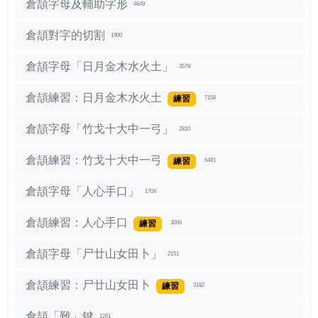
倉頡字母及輔助字形
4649
倉頡對字的切割
1900
倉頡字母「日月金木水火土」
3579
倉頡練習：日月金木水火土
練習
7158
倉頡字母「竹戈十大中一弓」
2810
倉頡練習：竹戈十大中一弓
練習
6481
倉頡字母「人心手口」
1704
倉頡練習：人心手口
練習
3066
倉頡字母「尸廿山女田卜」
2151
倉頡練習：尸廿山女田卜
練習
3182
倉頡「難」鍵
1261