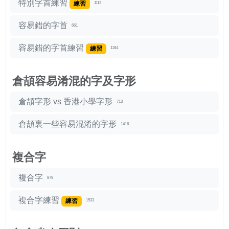
特別字首練習
練習
1113
容易錯的字首
661
容易錯的字首練習
練習
1184
倉頡容易淆混的字及字形
倉頡字形 vs 香港小學字形
713
倉頡裏一些容易混淆的字形
1416
複合字
複合字
879
複合字練習
練習
1533