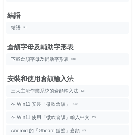
結語
結語
481
倉頡字母及輔助字形表
下載倉頡字母及輔助字形表
6397
安裝和使用倉頡輸入法
三大主流作業系統的倉頡輸入法
528
在 Win11 安裝「微軟倉頡」
2902
在 Win11 使用「微軟倉頡」輸入中文
755
Android 的「Gboard 鍵盤」倉頡
873