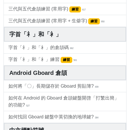
三代與五代倉頡練習 (常用字)
練習
617
三代與五代倉頡練習 (常用字 + 生僻字)
練習
950
字首「礻」和「衤」
字首「礻」和「衤」的倉頡碼
662
字首「礻」和「衤」練習
練習
561
Android Gboard 倉頡
如何將「〇」長期儲存於 Gboard 剪貼簿?
409
如何在 Android 的 Gboard 倉頡鍵盤開啓「打繁出簡」
的功能?
527
如何找回 Gboard 鍵盤中英切換的地球鍵?
384