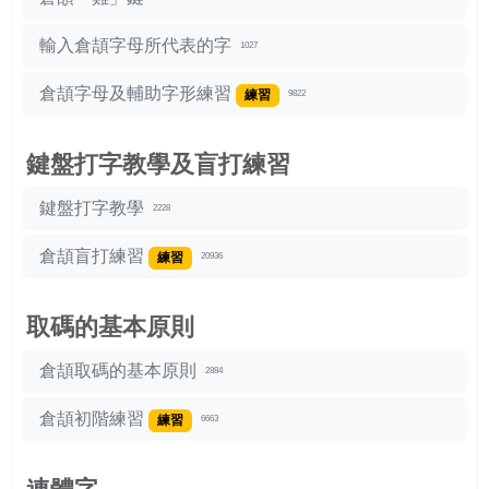
輸入倉頡字母所代表的字
1027
倉頡字母及輔助字形練習
練習
9822
鍵盤打字教學及盲打練習
鍵盤打字教學
2228
倉頡盲打練習
練習
20936
取碼的基本原則
倉頡取碼的基本原則
2884
倉頡初階練習
練習
6663