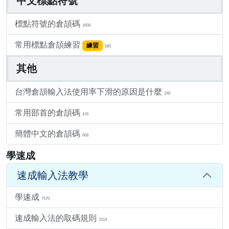
中文標點符號
標點符號的倉頡碼
1608
常用標點倉頡練習
練習
585
其他
台灣倉頡輸入法使用率下滑的原因是什麼
248
常用部首的倉頡碼
476
簡體中文的倉頡碼
668
學速成
速成輸入法教學
學速成
7570
速成輸入法的取碼規則
1514