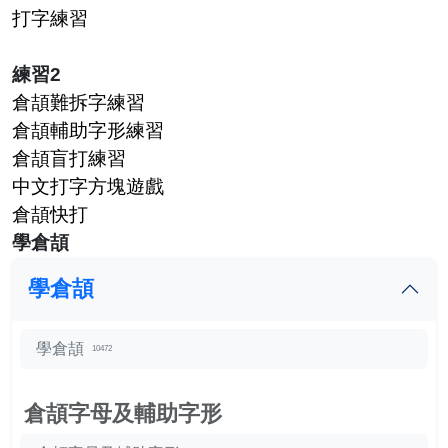
打字練習
練習2
倉頡難拆字練習
倉頡輔助字形練習
倉頡盲打練習
中文打字方塊遊戲
倉頡快打
學倉頡
學倉頡
學倉頡
10472
倉頡字母及輔助字形