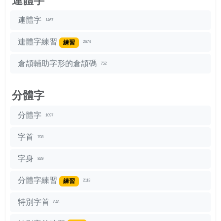
連體字
連體字
1467
連體字練習
練習
2674
倉頡輔助字形的倉頡碼
752
分體字
分體字
1097
字首
708
字身
829
分體字練習
練習
2113
特別字首
848