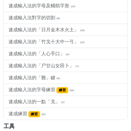
速成輸入法的字母及輔助字形
1243
速成輸入法對字的切割
890
速成輸入法的「日月金木水火土」
1458
速成輸入法的「竹戈十大中一弓」
1025
速成輸入法的「人心手口」
816
速成輸入法的「尸廿山女田卜」
774
速成輸入法的「難」鍵
634
速成輸入法的字母練習
練習
1694
速成輸入法的一點「戈」
527
速成練習
練習
3537
工具