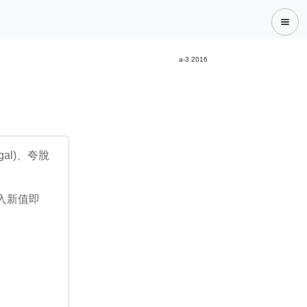
a-3 2016
gal)、夸脫
入新值即