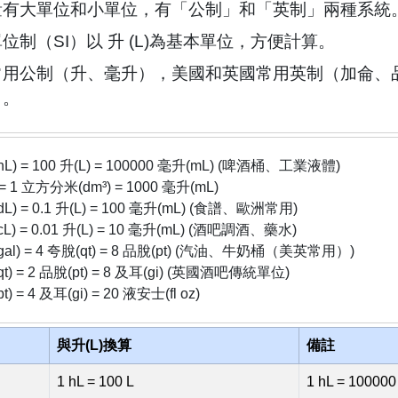
量有大單位和小單位，有「公制」和「英制」兩種系統
位制（SI）以 升 (L)為基本單位，方便計算。
常用公制（升、毫升），美國和英國常用英制（加侖、
）。
hL) = 100 升(L) = 100000 毫升(mL) (啤酒桶、工業液體)
 = 1 立方分米(dm³) = 1000 毫升(mL)
dL) = 0.1 升(L) = 100 毫升(mL) (食譜、歐洲常用)
cL) = 0.01 升(L) = 10 毫升(mL) (酒吧調酒、藥水)
gal) = 4 夸脫(qt) = 8 品脫(pt) (汽油、牛奶桶（美英常用）)
qt) = 2 品脫(pt) = 8 及耳(gi) (英國酒吧傳統單位)
t) = 4 及耳(gi) = 20 液安士(fl oz)
與升(L)換算
備註
1 hL = 100 L
1 hL = 100000