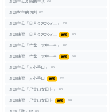
倉頡字母及輔助字形
4649
倉頡對字的切割
1900
倉頡字母「日月金木水火土」
3579
倉頡練習：日月金木水火土
練習
7158
倉頡字母「竹戈十大中一弓」
2810
倉頡練習：竹戈十大中一弓
練習
6481
倉頡字母「人心手口」
1704
倉頡練習：人心手口
練習
3066
倉頡字母「尸廿山女田卜」
2151
倉頡練習：尸廿山女田卜
練習
3182
倉頡「難」鍵
1261