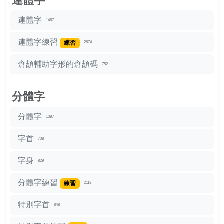
連體字
連體字
1467
連體字練習
練習
2674
倉頡輔助字形的倉頡碼
752
分體字
分體字
1097
字首
708
字身
829
分體字練習
練習
2113
特別字首
848