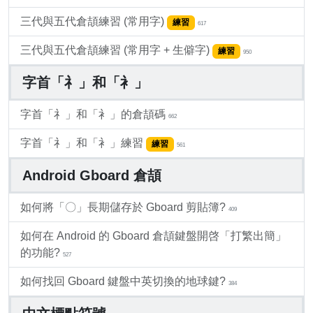
三代與五代倉頡練習 (常用字)
練習
617
三代與五代倉頡練習 (常用字 + 生僻字)
練習
950
字首「礻」和「衤」
字首「礻」和「衤」的倉頡碼
662
字首「礻」和「衤」練習
練習
561
Android Gboard 倉頡
如何將「〇」長期儲存於 Gboard 剪貼簿?
409
如何在 Android 的 Gboard 倉頡鍵盤開啓「打繁出簡」
的功能?
527
如何找回 Gboard 鍵盤中英切換的地球鍵?
384