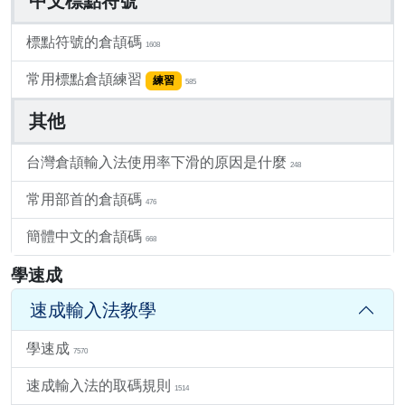
中文標點符號
標點符號的倉頡碼
1608
常用標點倉頡練習
練習
585
其他
台灣倉頡輸入法使用率下滑的原因是什麼
248
常用部首的倉頡碼
476
簡體中文的倉頡碼
668
學速成
速成輸入法教學
學速成
7570
速成輸入法的取碼規則
1514