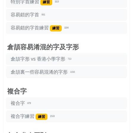
特別字首練習
練習
1113
容易錯的字首
661
容易錯的字首練習
練習
1184
倉頡容易淆混的字及字形
倉頡字形 vs 香港小學字形
713
倉頡裏一些容易混淆的字形
1416
複合字
複合字
879
複合字練習
練習
1533