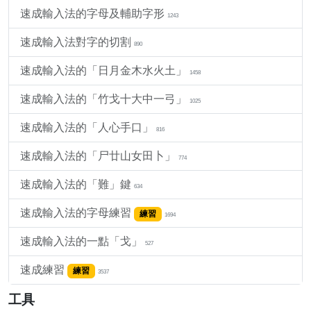
速成輸入法的字母及輔助字形
1243
速成輸入法對字的切割
890
速成輸入法的「日月金木水火土」
1458
速成輸入法的「竹戈十大中一弓」
1025
速成輸入法的「人心手口」
816
速成輸入法的「尸廿山女田卜」
774
速成輸入法的「難」鍵
634
速成輸入法的字母練習
練習
1694
速成輸入法的一點「戈」
527
速成練習
練習
3537
工具