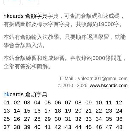
hkcards 倉頡字典
字典，可查詢倉頡碼和速成碼，
有拆碼圖解及標示字首字身。共收錄約19000字。
本站有倉頡輸入法教學。只要順序逐課學習，就能
學會倉頡輸入法。
本站倉頡練習和速成練習。各收錄約6000條問題，
全部有答案和圖解。
E-Mail：
yhlearn001@gmail.com
© 2010 - 2026.
www.hkcards.com
hk
cards
倉頡字典
01
02
03
04
05
06
07
08
09
10
11
12
13
14
15
16
17
18
19
20
21
22
23
24
25
26
27
28
29
30
31
32
33
34
35
36
37
38
39
40
41
42
43
44
45
46
47
48