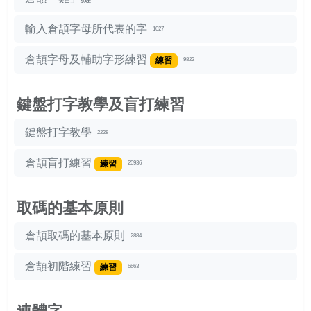
輸入倉頡字母所代表的字
1027
倉頡字母及輔助字形練習
練習
9822
鍵盤打字教學及盲打練習
鍵盤打字教學
2228
倉頡盲打練習
練習
20936
取碼的基本原則
倉頡取碼的基本原則
2884
倉頡初階練習
練習
6663