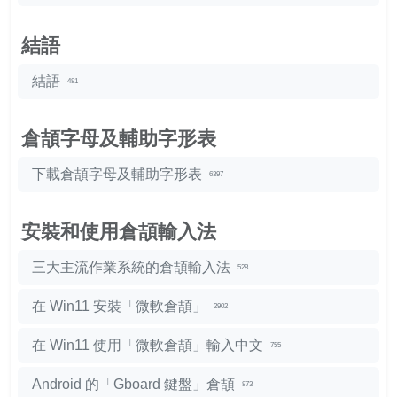
結語
結語
481
倉頡字母及輔助字形表
下載倉頡字母及輔助字形表
6397
安裝和使用倉頡輸入法
三大主流作業系統的倉頡輸入法
528
在 Win11 安裝「微軟倉頡」
2902
在 Win11 使用「微軟倉頡」輸入中文
755
Android 的「Gboard 鍵盤」倉頡
873