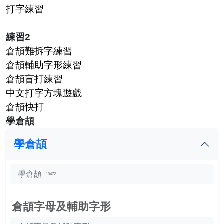
打字練習
練習2
倉頡難拆字練習
倉頡輔助字形練習
倉頡盲打練習
中文打字方塊遊戲
倉頡快打
學倉頡
學倉頡
學倉頡
10472
倉頡字母及輔助字形