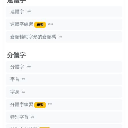
連體字
連體字
1467
連體字練習
練習
2674
倉頡輔助字形的倉頡碼
752
分體字
分體字
1097
字首
708
字身
829
分體字練習
練習
2113
特別字首
848