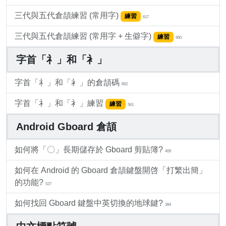
三代與五代倉頡練習 (常用字)
練習
617
三代與五代倉頡練習 (常用字 + 生僻字)
練習
950
字首「礻」和「衤」
字首「礻」和「衤」的倉頡碼
662
字首「礻」和「衤」練習
練習
561
Android Gboard 倉頡
如何將「〇」長期儲存於 Gboard 剪貼簿?
409
如何在 Android 的 Gboard 倉頡鍵盤開啓「打繁出簡」
的功能?
527
如何找回 Gboard 鍵盤中英切換的地球鍵?
384