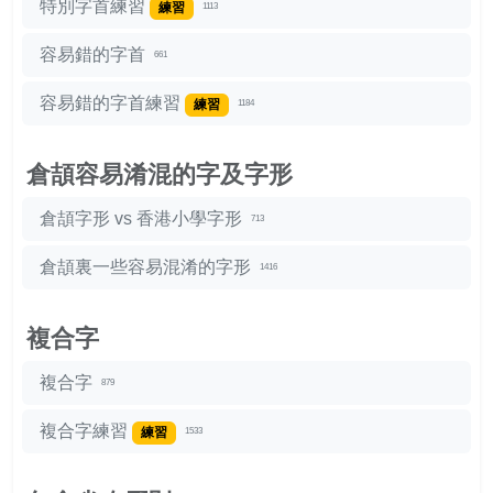
特別字首練習
練習
1113
容易錯的字首
661
容易錯的字首練習
練習
1184
倉頡容易淆混的字及字形
倉頡字形 vs 香港小學字形
713
倉頡裏一些容易混淆的字形
1416
複合字
複合字
879
複合字練習
練習
1533