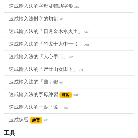
速成輸入法的字母及輔助字形
1243
速成輸入法對字的切割
890
速成輸入法的「日月金木水火土」
1458
速成輸入法的「竹戈十大中一弓」
1025
速成輸入法的「人心手口」
816
速成輸入法的「尸廿山女田卜」
774
速成輸入法的「難」鍵
634
速成輸入法的字母練習
練習
1694
速成輸入法的一點「戈」
527
速成練習
練習
3537
工具