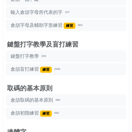
輸入倉頡字母所代表的字
1027
倉頡字母及輔助字形練習
練習
9822
鍵盤打字教學及盲打練習
鍵盤打字教學
2228
倉頡盲打練習
練習
20936
取碼的基本原則
倉頡取碼的基本原則
2884
倉頡初階練習
練習
6663