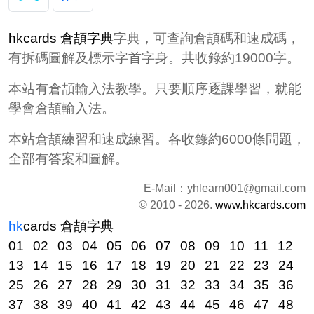
hkcards 倉頡字典
字典，可查詢倉頡碼和速成碼，
有拆碼圖解及標示字首字身。共收錄約19000字。
本站有倉頡輸入法教學。只要順序逐課學習，就能
學會倉頡輸入法。
本站倉頡練習和速成練習。各收錄約6000條問題，
全部有答案和圖解。
E-Mail：
yhlearn001@gmail.com
© 2010 - 2026.
www.hkcards.com
hk
cards
倉頡字典
01
02
03
04
05
06
07
08
09
10
11
12
13
14
15
16
17
18
19
20
21
22
23
24
25
26
27
28
29
30
31
32
33
34
35
36
37
38
39
40
41
42
43
44
45
46
47
48