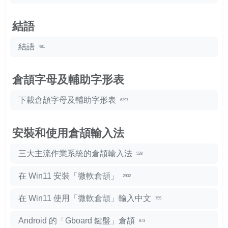
結語
結語
481
倉頡字母及輔助字形表
下載倉頡字母及輔助字形表
6397
安裝和使用倉頡輸入法
三大主流作業系統的倉頡輸入法
528
在 Win11 安裝「微軟倉頡」
2902
在 Win11 使用「微軟倉頡」輸入中文
755
Android 的「Gboard 鍵盤」倉頡
873