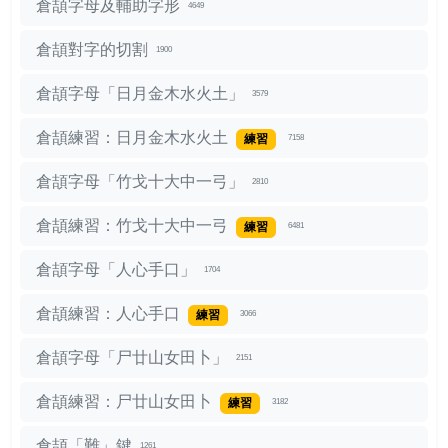
倉頡字母及輔助字形
4649
倉頡對字的切割
1900
倉頡字母「日月金木水火土」
3579
倉頡練習：日月金木水火土
練習
7158
倉頡字母「竹戈十大中一弓」
2810
倉頡練習：竹戈十大中一弓
練習
6481
倉頡字母「人心手口」
1704
倉頡練習：人心手口
練習
3066
倉頡字母「尸廿山女田卜」
2151
倉頡練習：尸廿山女田卜
練習
3182
倉頡「難」鍵
1261