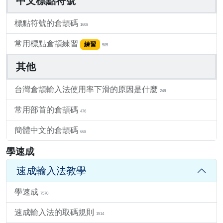
中文標點符號
標點符號的倉頡碼
1608
常用標點倉頡練習
練習
585
其他
台灣倉頡輸入法使用率下滑的原因是什麼
248
常用部首的倉頡碼
476
簡體中文的倉頡碼
668
學速成
速成輸入法教學
學速成
7570
速成輸入法的取碼規則
1514