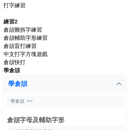
打字練習
練習2
倉頡難拆字練習
倉頡輔助字形練習
倉頡盲打練習
中文打字方塊遊戲
倉頡快打
學倉頡
學倉頡
學倉頡
10472
倉頡字母及輔助字形