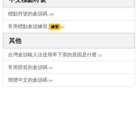
標點符號的倉頡碼
1268
常用標點倉頡練習
練習
442
其他
台灣倉頡輸入法使用率下滑的原因是什麼
132
常用部首的倉頡碼
353
簡體中文的倉頡碼
508