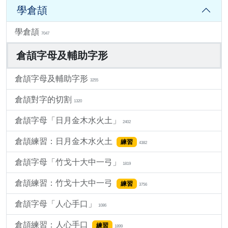
學倉頡
學倉頡
7047
倉頡字母及輔助字形
倉頡字母及輔助字形
3255
倉頡對字的切割
1320
倉頡字母「日月金木水火土」
2402
倉頡練習：日月金木水火土
練習
4382
倉頡字母「竹戈十大中一弓」
1819
倉頡練習：竹戈十大中一弓
練習
3756
倉頡字母「人心手口」
1086
倉頡練習：人心手口
練習
1899