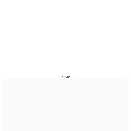
c-1 9429