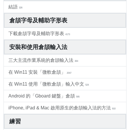
結語
326
倉頡字母及輔助字形表
下載倉頡字母及輔助字形表
4173
安裝和使用倉頡輸入法
三大主流作業系統的倉頡輸入法
364
在 Win11 安裝「微軟倉頡」
2047
在 Win11 使用「微軟倉頡」輸入中文
524
Android 的「Gboard 鍵盤」倉頡
595
iPhone, iPad & Mac 啟用原生的倉頡輸入法的方法
910
練習