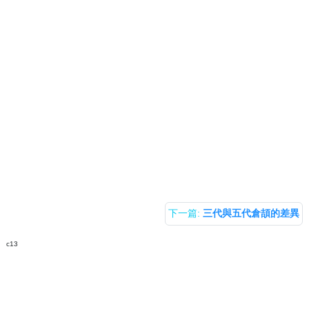
下一篇:
三代與五代倉頡的差異
c13