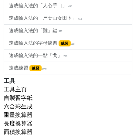
速成輸入法的「人心手口」
435
速成輸入法的「尸廿山女田卜」
414
速成輸入法的「難」鍵
337
速成輸入法的字母練習
練習
888
速成輸入法的一點「戈」
283
速成練習
練習
1745
工具
工具主頁
自製習字紙
六合彩生成
重量換算器
長度換算器
面積換算器