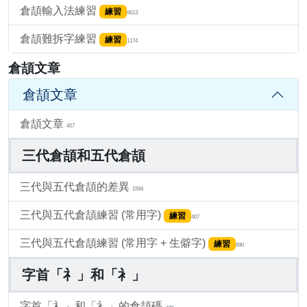
倉頡輸入法練習
練習
6613
倉頡難拆字練習
練習
1174
倉頡文章
倉頡文章
倉頡文章
407
三代倉頡和五代倉頡
三代與五代倉頡的差異
1594
三代與五代倉頡練習 (常用字)
練習
407
三代與五代倉頡練習 (常用字 + 生僻字)
練習
690
字首「礻」和「衤」
字首「礻」和「衤」的倉頡碼