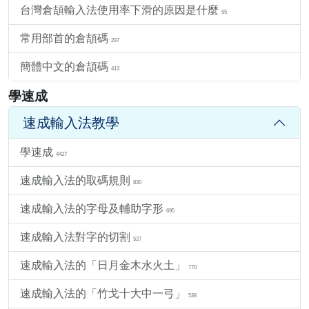
台灣倉頡輸入法使用率下滑的原因是什麼
55
常用部首的倉頡碼
297
簡體中文的倉頡碼
413
學速成
速成輸入法教學
學速成
4427
速成輸入法的取碼規則
830
速成輸入法的字母及輔助字形
695
速成輸入法對字的切割
527
速成輸入法的「日月金木水火土」
770
速成輸入法的「竹戈十大中一弓」
538