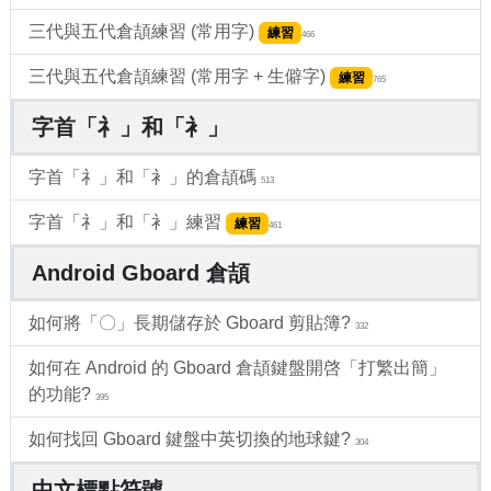
三代與五代倉頡練習 (常用字)
練習
466
三代與五代倉頡練習 (常用字 + 生僻字)
練習
765
字首「礻」和「衤」
字首「礻」和「衤」的倉頡碼
513
字首「礻」和「衤」練習
練習
461
Android Gboard 倉頡
如何將「〇」長期儲存於 Gboard 剪貼簿?
332
如何在 Android 的 Gboard 倉頡鍵盤開啓「打繁出簡」
的功能?
395
如何找回 Gboard 鍵盤中英切換的地球鍵?
304
中文標點符號