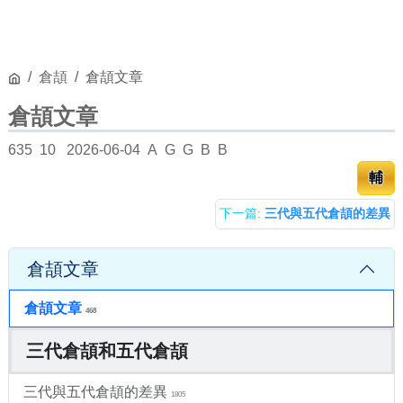
倉頡
倉頡文章
倉頡文章
635
10
2026-06-04
A
G
G
B
B
輔
下一篇:
三代與五代倉頡的差異
倉頡文章
倉頡文章
468
三代倉頡和五代倉頡
三代與五代倉頡的差異
1805