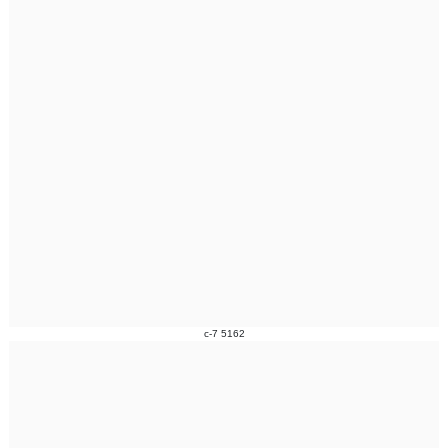
c-7 5162