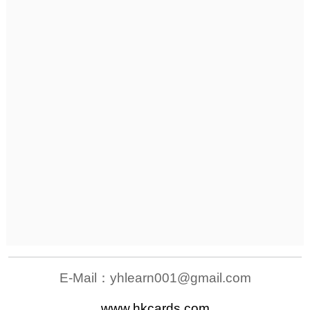
E-Mail：
yhlearn001@gmail.com
www.hkcards.com