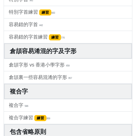
562
特別字首練習
練習
683
容易錯的字首
442
容易錯的字首練習
練習
770
倉頡容易淆混的字及字形
倉頡字形 vs 香港小學字形
459
倉頡裏一些容易混淆的字形
957
複合字
複合字
586
複合字練習
練習
959
包含省略原則