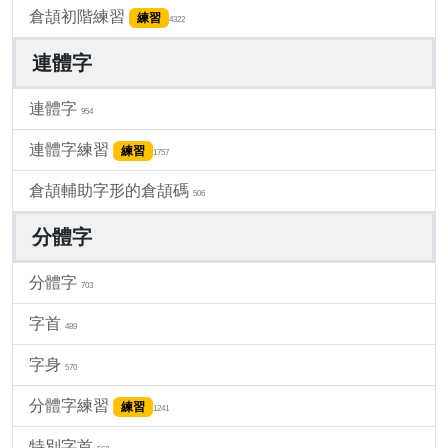
倉頡初階練習
練習
4322
連體字
連體字
954
連體字練習
練習
1757
倉頡輔助字形的倉頡碼
506
分體字
分體字
703
字首
489
字身
570
分體字練習
練習
1241
特別字首