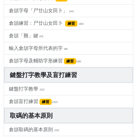
倉頡字母「尸廿山女田卜」
1443
倉頡練習：尸廿山女田卜
練習
1800
倉頡「難」鍵
878
輸入倉頡字母所代表的字
686
倉頡字母及輔助字形練習
練習
6360
鍵盤打字教學及盲打練習
鍵盤打字教學
1532
倉頡盲打練習
練習
17937
取碼的基本原則
倉頡取碼的基本原則
2155