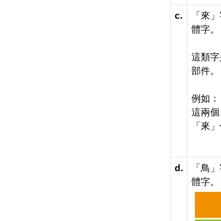
c.
「來」
體字。
這類字
部件。
例如：
這兩個
「來」
d.
「鳥」
體字。