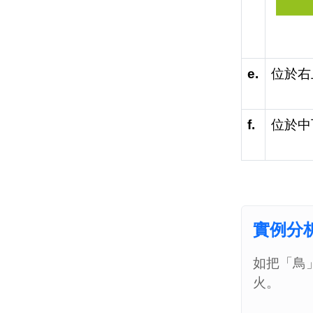
e.
位於右
f.
位於中
實例分
如把「鳥
火。