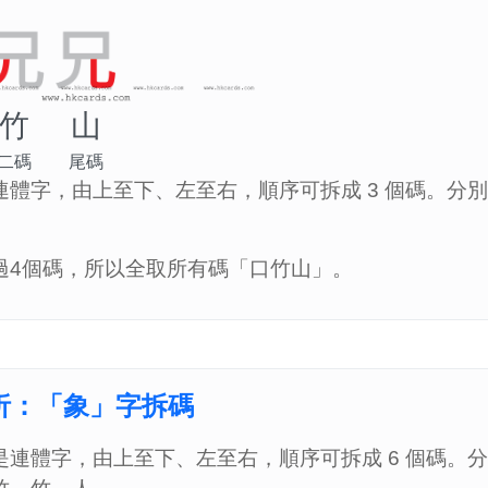
竹
山
二碼
尾碼
連體字，由上至下、左至右，順序可拆成 3 個碼。分
過4個碼，所以全取所有碼「口竹山」。
析：「象」字拆碼
是連體字，由上至下、左至右，順序可拆成 6 個碼。