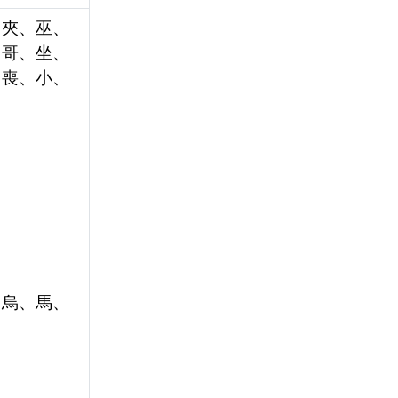
、夾、巫、
、哥、坐、
、喪、小、
、烏、馬、