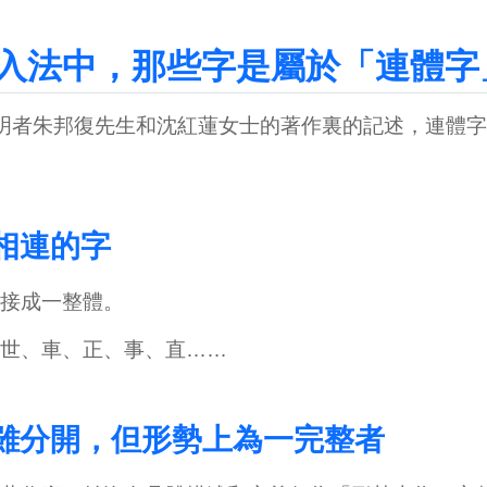
入法中，那些字是屬於「連體字
明者朱邦復先生和沈紅蓮女士的著作裏的記述，連體字
劃相連的字
接成一整體。
世、車、正、事、直……
筆劃雖分開，但形勢上為一完整者