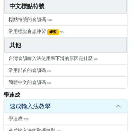
中文標點符號
標點符號的倉頡碼
1608
常用標點倉頡練習
練習
585
其他
台灣倉頡輸入法使用率下滑的原因是什麼
248
常用部首的倉頡碼
476
簡體中文的倉頡碼
668
學速成
速成輸入法教學
學速成
7570
速成輸入法的取碼規則