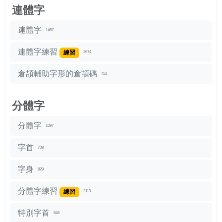
連體字
連體字
1467
連體字練習
練習
2674
倉頡輔助字形的倉頡碼
752
分體字
分體字
1097
字首
708
字身
829
分體字練習
練習
2113
特別字首
848