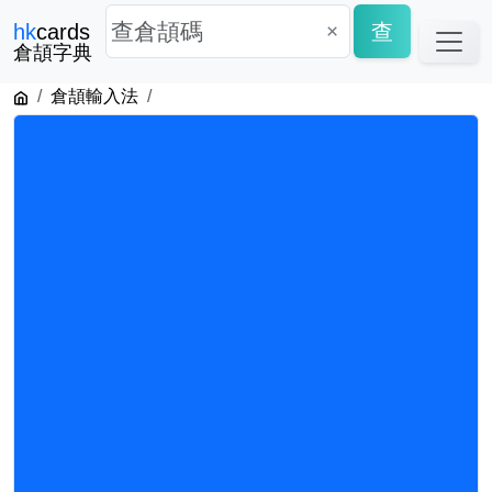
×
查
hk
cards
倉頡字典
倉頡輸入法