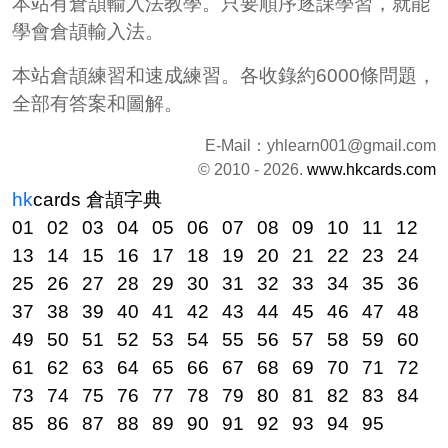
本站有倉頡輸入法教學。只要順序逐課學習，就能
學會倉頡輸入法。
本站倉頡練習和速成練習。各收錄約6000條問題，
全部有答案和圖解。
E-Mail：
yhlearn001@gmail.com
© 2010 - 2026.
www.hkcards.com
hk
cards
倉頡字典
01
02
03
04
05
06
07
08
09
10
11
12
13
14
15
16
17
18
19
20
21
22
23
24
25
26
27
28
29
30
31
32
33
34
35
36
37
38
39
40
41
42
43
44
45
46
47
48
49
50
51
52
53
54
55
56
57
58
59
60
61
62
63
64
65
66
67
68
69
70
71
72
73
74
75
76
77
78
79
80
81
82
83
84
85
86
87
88
89
90
91
92
93
94
95