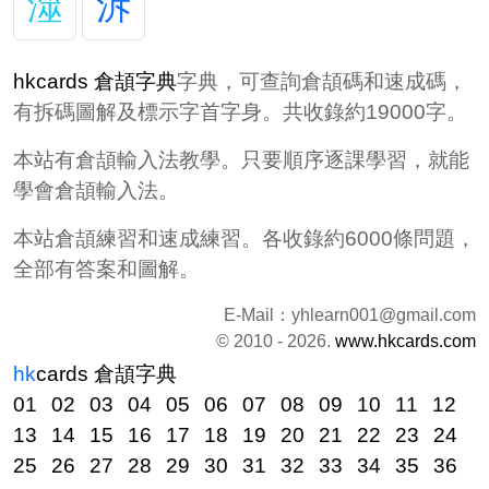
澨
泝
hkcards 倉頡字典
字典，可查詢倉頡碼和速成碼，
有拆碼圖解及標示字首字身。共收錄約19000字。
本站有倉頡輸入法教學。只要順序逐課學習，就能
學會倉頡輸入法。
本站倉頡練習和速成練習。各收錄約6000條問題，
全部有答案和圖解。
E-Mail：
yhlearn001@gmail.com
© 2010 - 2026.
www.hkcards.com
hk
cards
倉頡字典
01
02
03
04
05
06
07
08
09
10
11
12
13
14
15
16
17
18
19
20
21
22
23
24
25
26
27
28
29
30
31
32
33
34
35
36