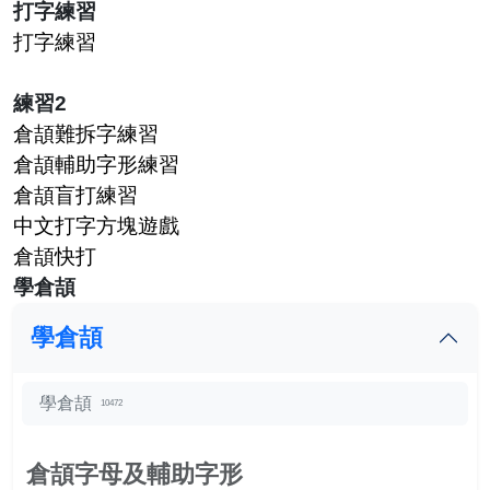
打字練習
打字練習
練習2
倉頡難拆字練習
倉頡輔助字形練習
倉頡盲打練習
中文打字方塊遊戲
倉頡快打
學倉頡
學倉頡
學倉頡
10472
倉頡字母及輔助字形