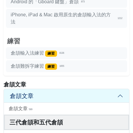
Android 的「Gboard 鍵盤」倉頡
873
iPhone, iPad & Mac 啟用原生的倉頡輸入法的方
1212
法
練習
倉頡輸入法練習
練習
8136
倉頡難拆字練習
練習
1655
倉頡文章
倉頡文章
倉頡文章
589
三代倉頡和五代倉頡