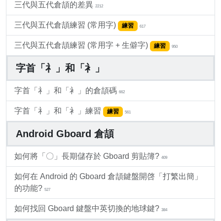
三代與五代倉頡的差異
2212
三代與五代倉頡練習 (常用字)
練習
617
三代與五代倉頡練習 (常用字 + 生僻字)
練習
950
字首「礻」和「衤」
字首「礻」和「衤」的倉頡碼
662
字首「礻」和「衤」練習
練習
561
Android Gboard 倉頡
如何將「〇」長期儲存於 Gboard 剪貼簿?
409
如何在 Android 的 Gboard 倉頡鍵盤開啓「打繁出簡」
的功能?
527
如何找回 Gboard 鍵盤中英切換的地球鍵?
384