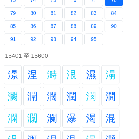
73
74
75
76
77
78
79
80
81
82
83
84
85
86
87
88
89
90
91
92
93
94
95
15401 至 15600
澋
涅
溡
泿
濕
溻
灍
灛
濶
潤
潣
澗
澖
灁
瀾
瀑
渴
混