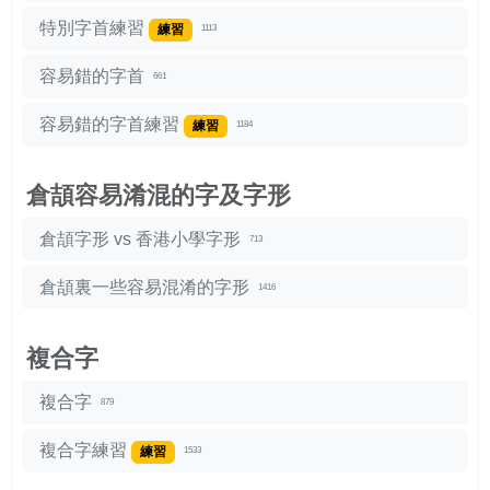
特別字首練習
練習
1113
容易錯的字首
661
容易錯的字首練習
練習
1184
倉頡容易淆混的字及字形
倉頡字形 vs 香港小學字形
713
倉頡裏一些容易混淆的字形
1416
複合字
複合字
879
複合字練習
練習
1533