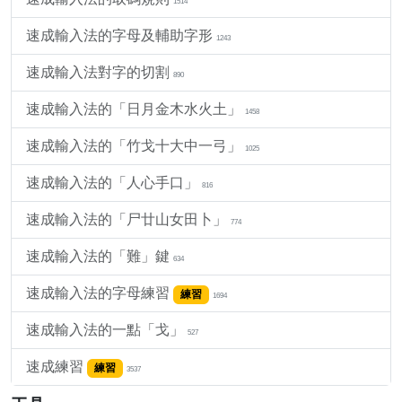
1514
速成輸入法的字母及輔助字形
1243
速成輸入法對字的切割
890
速成輸入法的「日月金木水火土」
1458
速成輸入法的「竹戈十大中一弓」
1025
速成輸入法的「人心手口」
816
速成輸入法的「尸廿山女田卜」
774
速成輸入法的「難」鍵
634
速成輸入法的字母練習
練習
1694
速成輸入法的一點「戈」
527
速成練習
練習
3537