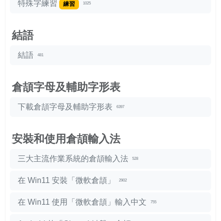
特殊字練習
練習
1025
結語
結語
481
倉頡字母及輔助字形表
下載倉頡字母及輔助字形表
6397
安裝和使用倉頡輸入法
三大主流作業系統的倉頡輸入法
528
在 Win11 安裝「微軟倉頡」
2902
在 Win11 使用「微軟倉頡」輸入中文
755