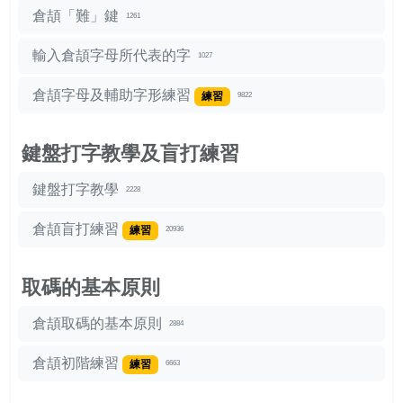
倉頡「難」鍵
1261
輸入倉頡字母所代表的字
1027
倉頡字母及輔助字形練習
練習
9822
鍵盤打字教學及盲打練習
鍵盤打字教學
2228
倉頡盲打練習
練習
20936
取碼的基本原則
倉頡取碼的基本原則
2884
倉頡初階練習
練習
6663