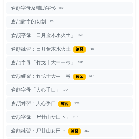
倉頡字母及輔助字形
4649
倉頡對字的切割
1900
倉頡字母「日月金木水火土」
3579
倉頡練習：日月金木水火土
練習
7158
倉頡字母「竹戈十大中一弓」
2810
倉頡練習：竹戈十大中一弓
練習
6481
倉頡字母「人心手口」
1704
倉頡練習：人心手口
練習
3066
倉頡字母「尸廿山女田卜」
2151
倉頡練習：尸廿山女田卜
練習
3182