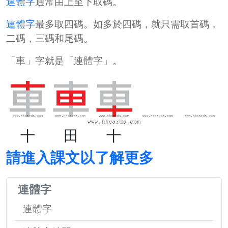
連體字
通常由上至下取碼。
連體字
最多取四碼。如多於四碼，就只需取首碼，
二碼，三碼和尾碼。
「
車
」字就是「連體字」。
十
田
十
請進入課文以了解更多
連體字
連體字