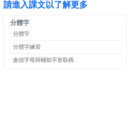
請進入課文以了解更多
分體字
分體字
分體字練習
倉頡字母與輔助字形取碼