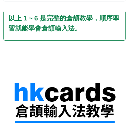
以上 1 ~ 6 是完整的倉頡教學，順序學
習就能學會倉頡輸入法。