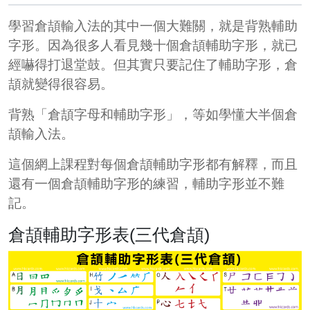
學習倉頡輸入法的其中一個大難關，就是背熟輔助
字形。因為很多人看見幾十個倉頡輔助字形，就已
經嚇得打退堂鼓。但其實只要記住了輔助字形，倉
頡就變得很容易。
背熟「倉頡字母和輔助字形」，等如學懂大半個倉
頡輸入法。
這個網上課程對每個倉頡輔助字形都有解釋，而且
還有一個倉頡輔助字形的練習，輔助字形並不難
記。
倉頡輔助字形表(三代倉頡)