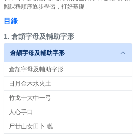
照課程順序逐步學習，打好基礎。
目錄
1. 倉頡字母及輔助字形
倉頡字母及輔助字形
倉頡字母及輔助字形
日月金木水火土
竹戈十大中一弓
人心手口
尸廿山女田卜 難