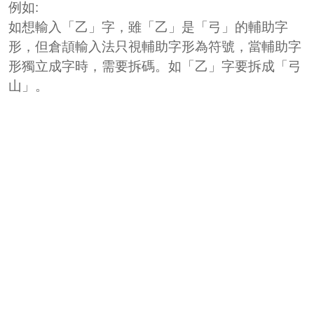
例如:
如想輸入「乙」字，雖「乙」是「弓」的輔助字
形，但倉頡輸入法只視輔助字形為符號，當輔助字
形獨立成字時，需要拆碼。如「乙」字要拆成「弓
山」。