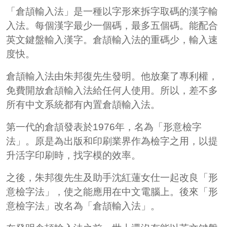
「倉頡輸入法」是一種以字形來拆字取碼的漢字輸
入法。每個漢字最少一個碼，最多五個碼。能配合
英文鍵盤輸入漢字。倉頡輸入法的重碼少，輸入速
度快。
倉頡輸入法由朱邦復先生發明。他放棄了專利權，
免費開放倉頡輸入法給任何人使用。所以，差不多
所有中文系統都有內置倉頡輸入法。
第一代的倉頡發表於1976年，名為「形意檢字
法」。原是為出版和印刷業界作為檢字之用，以提
升活字印刷時，找字模的效率。
之後，朱邦復先生及助手沈紅蓮女仕一起改良「形
意檢字法」，使之能應用在中文電腦上。後來「形
意檢字法」改名為「倉頡輸入法」。