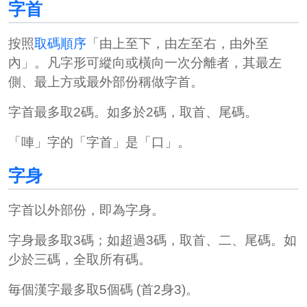
字首
按照
取碼順序
「由上至下，由左至右，由外至
內」。凡字形可縱向或橫向一次分離者，其最左
側、最上方或最外部份稱做字首。
字首最多取2碼。如多於2碼，取首、尾碼。
「
唓
」字的「字首」是「口」。
字身
字首以外部份，即為字身。
字身最多取3碼；如超過3碼，取首、二、尾碼。如
少於三碼，全取所有碼。
毎個漢字最多取5個碼 (首2身3)。