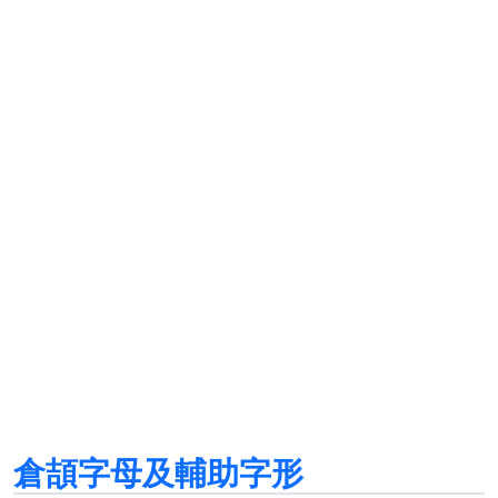
倉頡字母及輔助字形