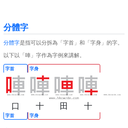
分體字
分體字
是指可以分拆為「字首」和「字身」的字。
以下以「
唓
」字作為字例來講解。
字首
字身
口
十
田
十
字首
字身