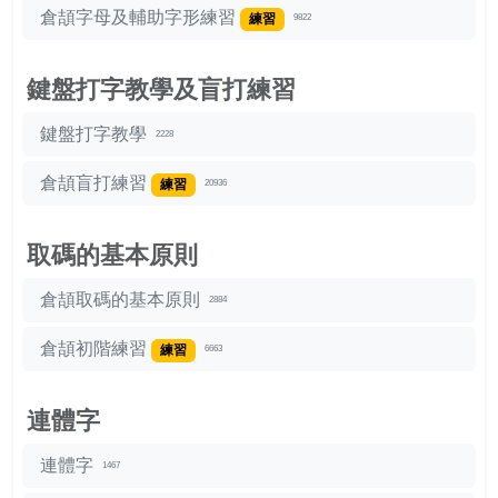
倉頡字母及輔助字形練習
練習
9822
鍵盤打字教學及盲打練習
鍵盤打字教學
2228
倉頡盲打練習
練習
20936
取碼的基本原則
倉頡取碼的基本原則
2884
倉頡初階練習
練習
6663
連體字
連體字
1467