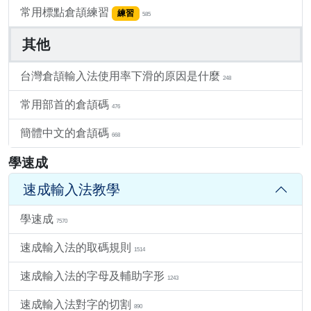
常用標點倉頡練習
練習
585
其他
台灣倉頡輸入法使用率下滑的原因是什麼
248
常用部首的倉頡碼
476
簡體中文的倉頡碼
668
學速成
速成輸入法教學
學速成
7570
速成輸入法的取碼規則
1514
速成輸入法的字母及輔助字形
1243
速成輸入法對字的切割
890