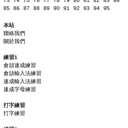
73
74
75
76
77
78
79
80
81
82
83
84
85
86
87
88
89
90
91
92
93
94
95
本站
聯絡我們
關於我們
練習1
倉頡速成練習
倉頡輸入法練習
速成輸入法練習
速成字母練習
打字練習
打字練習