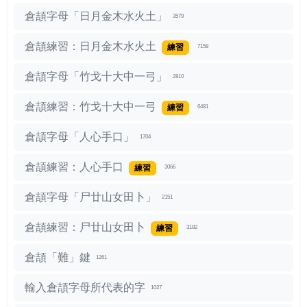
倉頡字母「日月金木水火土」
3579
倉頡練習：日月金木水火土
練習
7158
倉頡字母「竹戈十大中一弓」
2810
倉頡練習：竹戈十大中一弓
練習
6481
倉頡字母「人心手口」
1704
倉頡練習：人心手口
練習
3066
倉頡字母「尸廿山女田卜」
2151
倉頡練習：尸廿山女田卜
練習
3182
倉頡「難」鍵
1261
輸入倉頡字母所代表的字
1027