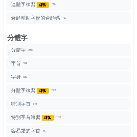
連體字練習
練習
2674
倉頡輔助字形的倉頡碼
752
分體字
分體字
1097
字首
708
字身
829
分體字練習
練習
2113
特別字首
848
特別字首練習
練習
1113
容易錯的字首
661