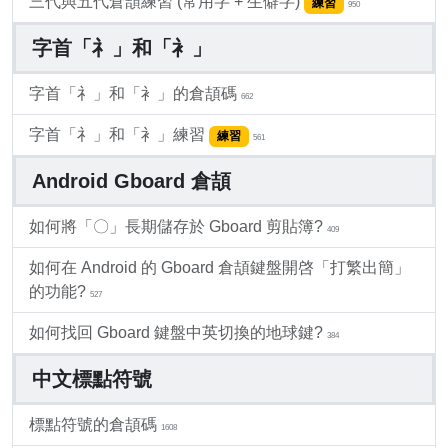
三代與五代倉頡練習 (常用字 + 生僻字)
練習
950
字首「礻」和「衤」
字首「礻」和「衤」的倉頡碼
662
字首「礻」和「衤」練習
練習
561
Android Gboard 倉頡
如何將「〇」長期儲存於 Gboard 剪貼簿?
409
如何在 Android 的 Gboard 倉頡鍵盤開啓「打繁出簡」
的功能?
527
如何找回 Gboard 鍵盤中英切換的地球鍵?
384
中文標點符號
標點符號的倉頡碼
1608