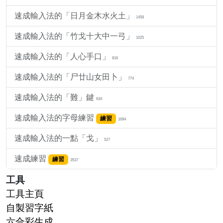
速成輸入法的「日月金木水火土」
1458
速成輸入法的「竹戈十大中一弓」
1025
速成輸入法的「人心手口」
816
速成輸入法的「尸廿山女田卜」
774
速成輸入法的「難」鍵
634
速成輸入法的字母練習
練習
1694
速成輸入法的一點「戈」
527
速成練習
練習
3537
工具
工具主頁
自製習字紙
六合彩生成