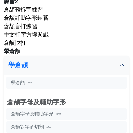
練習2
倉頡難拆字練習
倉頡輔助字形練習
倉頡盲打練習
中文打字方塊遊戲
倉頡快打
學倉頡
學倉頡
學倉頡
10472
倉頡字母及輔助字形
倉頡字母及輔助字形
4649
倉頡對字的切割
1900