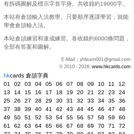
有拆碼圖解及標示字首字身。共收錄約19000字。
本站有倉頡輸入法教學。只要順序逐課學習，就能
學會倉頡輸入法。
本站倉頡練習和速成練習。各收錄約6000條問題，
全部有答案和圖解。
E-Mail：
yhlearn001@gmail.com
© 2010 - 2026.
www.hkcards.com
hk
cards
倉頡字典
01
02
03
04
05
06
07
08
09
10
11
12
13
14
15
16
17
18
19
20
21
22
23
24
25
26
27
28
29
30
31
32
33
34
35
36
37
38
39
40
41
42
43
44
45
46
47
48
49
50
51
52
53
54
55
56
57
58
59
60
61
62
63
64
65
66
67
68
69
70
71
72