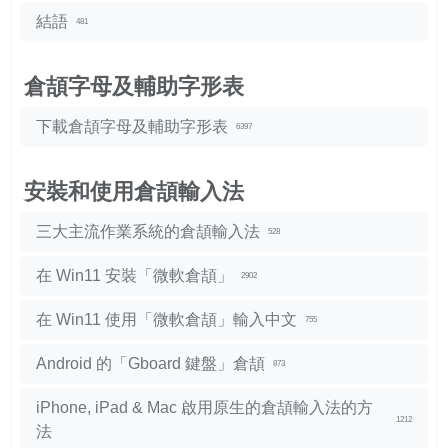
結語
481
倉頡字母及輔助字形表
下載倉頡字母及輔助字形表
6397
安裝和使用倉頡輸入法
三大主流作業系統的倉頡輸入法
528
在 Win11 安裝「微軟倉頡」
2902
在 Win11 使用「微軟倉頡」輸入中文
755
Android 的「Gboard 鍵盤」倉頡
873
iPhone, iPad & Mac 啟用原生的倉頡輸入法的方
1212
法