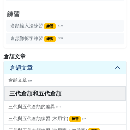
練習
倉頡輸入法練習
練習
8136
倉頡難拆字練習
練習
1655
倉頡文章
倉頡文章
倉頡文章
589
三代倉頡和五代倉頡
三代與五代倉頡的差異
2212
三代與五代倉頡練習 (常用字)
練習
617