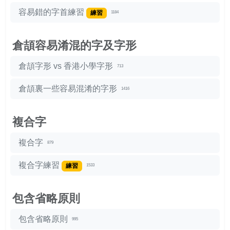
容易錯的字首練習
練習
1184
倉頡容易淆混的字及字形
倉頡字形 vs 香港小學字形
713
倉頡裏一些容易混淆的字形
1416
複合字
複合字
879
複合字練習
練習
1533
包含省略原則
包含省略原則
995