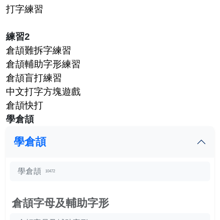
打字練習
練習2
倉頡難拆字練習
倉頡輔助字形練習
倉頡盲打練習
中文打字方塊遊戲
倉頡快打
學倉頡
學倉頡
學倉頡
10472
倉頡字母及輔助字形