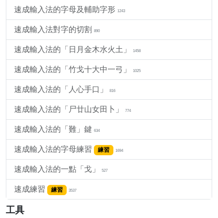
速成輸入法的字母及輔助字形
1243
速成輸入法對字的切割
890
速成輸入法的「日月金木水火土」
1458
速成輸入法的「竹戈十大中一弓」
1025
速成輸入法的「人心手口」
816
速成輸入法的「尸廿山女田卜」
774
速成輸入法的「難」鍵
634
速成輸入法的字母練習
練習
1694
速成輸入法的一點「戈」
527
速成練習
練習
3537
工具