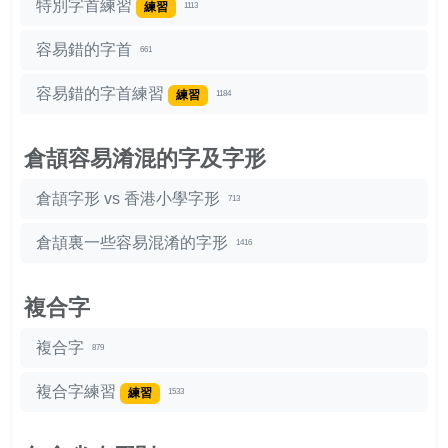
特別字首練習
練習
1113
容易錯的字首
661
容易錯的字首練習
練習
1184
倉頡容易淆混的字及字形
倉頡字形 vs 香港小學字形
713
倉頡裏一些容易混淆的字形
1416
複合字
複合字
879
複合字練習
練習
1533