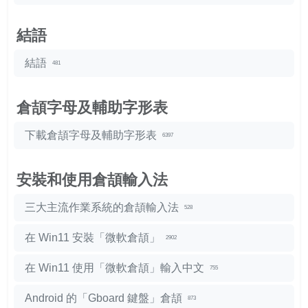
結語
結語
481
倉頡字母及輔助字形表
下載倉頡字母及輔助字形表
6397
安裝和使用倉頡輸入法
三大主流作業系統的倉頡輸入法
528
在 Win11 安裝「微軟倉頡」
2902
在 Win11 使用「微軟倉頡」輸入中文
755
Android 的「Gboard 鍵盤」倉頡
873