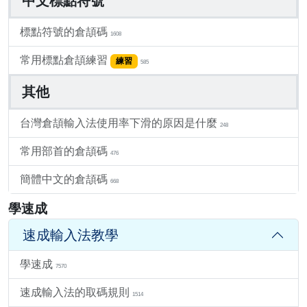
中文標點符號
標點符號的倉頡碼
1608
常用標點倉頡練習
練習
585
其他
台灣倉頡輸入法使用率下滑的原因是什麼
248
常用部首的倉頡碼
476
簡體中文的倉頡碼
668
學速成
速成輸入法教學
學速成
7570
速成輸入法的取碼規則
1514