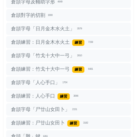
倉頡字母及輔助字形
4649
倉頡對字的切割
1900
倉頡字母「日月金木水火土」
3579
倉頡練習：日月金木水火土
練習
7158
倉頡字母「竹戈十大中一弓」
2810
倉頡練習：竹戈十大中一弓
練習
6481
倉頡字母「人心手口」
1704
倉頡練習：人心手口
練習
3066
倉頡字母「尸廿山女田卜」
2151
倉頡練習：尸廿山女田卜
練習
3182
倉頡「難」鍵
1261