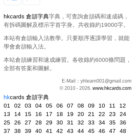
hkcards 倉頡字典
字典，可查詢倉頡碼和速成碼，
有拆碼圖解及標示字首字身。共收錄約19000字。
本站有倉頡輸入法教學。只要順序逐課學習，就能
學會倉頡輸入法。
本站倉頡練習和速成練習。各收錄約6000條問題，
全部有答案和圖解。
E-Mail：
yhlearn001@gmail.com
© 2010 - 2026.
www.hkcards.com
hk
cards
倉頡字典
01
02
03
04
05
06
07
08
09
10
11
12
13
14
15
16
17
18
19
20
21
22
23
24
25
26
27
28
29
30
31
32
33
34
35
36
37
38
39
40
41
42
43
44
45
46
47
48