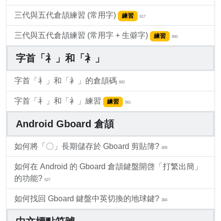
三代與五代倉頡練習 (常用字)
練習
617
三代與五代倉頡練習 (常用字 + 生僻字)
練習
950
字首「礻」和「衤」
字首「礻」和「衤」的倉頡碼
662
字首「礻」和「衤」練習
練習
561
Android Gboard 倉頡
如何將「〇」長期儲存於 Gboard 剪貼簿?
409
如何在 Android 的 Gboard 倉頡鍵盤開啓「打繁出簡」
的功能?
527
如何找回 Gboard 鍵盤中英切換的地球鍵?
384