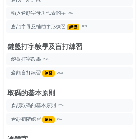
輸入倉頡字母所代表的字
1027
倉頡字母及輔助字形練習
練習
9822
鍵盤打字教學及盲打練習
鍵盤打字教學
2228
倉頡盲打練習
練習
20936
取碼的基本原則
倉頡取碼的基本原則
2884
倉頡初階練習
練習
6663