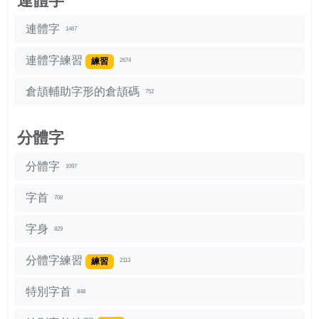
連體字
連體字
1467
連體字練習
練習
2674
倉頡輔助字形的倉頡碼
752
分體字
分體字
1097
字首
708
字身
829
分體字練習
練習
2113
特別字首
848