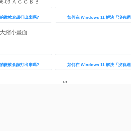
06-09
A
G
G
B
B
in11的微軟倉頡打出來嗎?
如何在 Windows 11 解決「沒
 放大縮小畫面
in11的微軟倉頡打出來嗎?
如何在 Windows 11 解決「沒
a-5