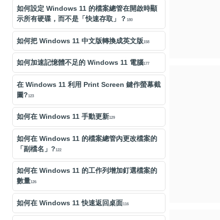
如何設定 Windows 11 的檔案總管在開啟時顯
示所有硬碟，而不是「快速存取」？
180
如何把 Windows 11 中文版轉換成英文版
158
如何加速記憶體不足的 Windows 11 電腦
177
在 Windows 11 利用 Print Screen 鍵作螢幕截
圖?
123
如何在 Windows 11 手動更新
129
如何在 Windows 11 的檔案總管內更改檔案的
「副檔名」?
122
如何在 Windows 11 的工作列增加釘選檔案的
數量
126
如何在 Windows 11 快速返回桌面
116