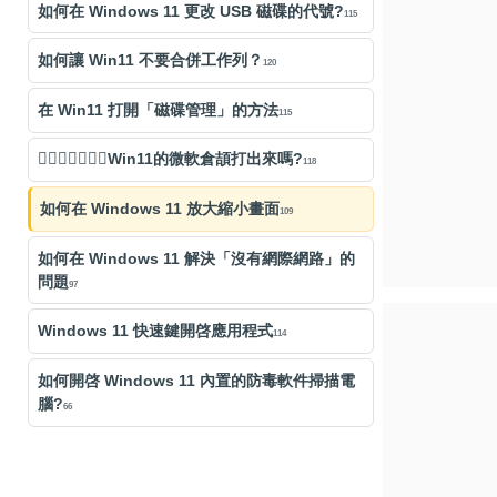
如何在 Windows 11 更改 USB 磁碟的代號?
115
如何讓 Win11 不要合併工作列？
120
在 Win11 打開「磁碟管理」的方法
115
「𡑞」字可以用Win11的微軟倉頡打出來嗎?
118
如何在 Windows 11 放大縮小畫面
109
如何在 Windows 11 解決「沒有網際網路」的
問題
97
Windows 11 快速鍵開啓應用程式
114
如何開啓 Windows 11 內置的防毒軟件掃描電
腦?
66